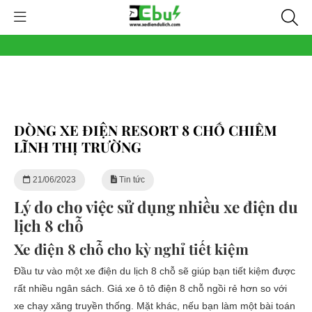
DÒNG XE ĐIỆN RESORT 8 CHỖ CHIẾM
LĨNH THỊ TRƯỜNG
21/06/2023
Tin tức
Lý do cho việc sử dụng nhiều xe điện du
lịch 8 chỗ
Xe điện 8 chỗ cho kỳ nghỉ tiết kiệm
Đầu tư vào một xe điện du lịch 8 chỗ sẽ giúp bạn tiết kiệm được
rất nhiều ngân sách. Giá xe ô tô điện 8 chỗ ngồi rẻ hơn so với
xe chạy xăng truyền thống. Mặt khác, nếu bạn làm một bài toán