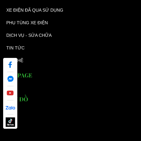
XE ĐIỆN ĐÃ QUA SỬ DỤNG
PHỤ TÙNG XE ĐIỆN
DỊCH VỤ - SỬA CHỮA
TIN TỨC
LIÊN HỆ
FANPAGE
BẢN ĐỒ