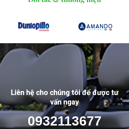
Liên hệ cho chúng tôi để được tư
vấn ngay
0932113677