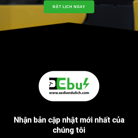
ĐẶT LỊCH NGAY
Nhận bản cập nhật mới nhất của
chúng tôi