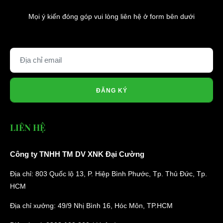
Mọi ý kiến đóng góp vui lòng liên hệ ở form bên dưới
ĐĂNG KÝ
LIÊN HỆ
Công ty TNHH TM DV XNK Đại Cường
Địa chỉ: 803 Quốc lộ 13, P. Hiệp Bình Phước, Tp. Thủ Đức, Tp.
HCM
Địa chỉ xưởng: 49/9 Nhị Bình 16, Hóc Môn, TP.HCM