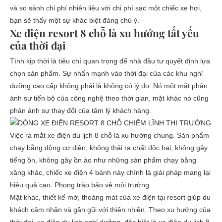
và so sánh chi phí nhiên liệu với chi phí sạc một chiếc xe hơi,
bạn sẽ thấy một sự khác biệt đáng chú ý.
Xe điện resort 8 chỗ là xu hướng tất yếu
của thời đại
Tính kịp thời là tiêu chí quan trọng để nhà đầu tư quyết định lựa
chọn sản phẩm. Sự nhấn mạnh vào thời đại của các khu nghỉ
dưỡng cao cấp không phải là không có lý do. Nó một mặt phản
ánh sự tiến bộ của công nghệ theo thời gian, mặt khác nó cũng
phản ánh sự thay đổi của tâm lý khách hàng.
Việc ra mắt xe điện du lịch 8 chỗ là xu hướng chung. Sản phẩm
chạy bằng động cơ điện, không thải ra chất độc hại, không gây
tiếng ồn, không gây ồn ào như những sản phẩm chạy bằng
xăng khác, chiếc xe điện 4 bánh này chính là giải pháp mang lại
hiệu quả cao. Phong trào bảo vệ môi trường.
Mặt khác, thiết kế mở, thoáng mát của xe điện tại resort giúp du
khách cảm nhận và gần gũi với thiên nhiên. Theo xu hướng của