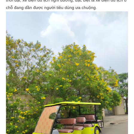
thời đại, xe điện du lịch nghỉ dưỡng, đặc biệt là xe điện du lịch 8
chỗ đang dần được người tiêu dùng ưa chuộng.