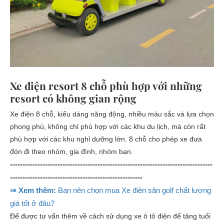
Xe điện resort 8 chỗ phù hợp với những
resort có không gian rộng
Xe điện 8 chỗ, kiểu dáng năng động, nhiều màu sắc và lựa chọn
phong phú, không chỉ phù hợp với các khu du lịch, mà còn rất
phù hợp với các khu nghỉ dưỡng lớn. 8 chỗ cho phép xe đưa
đón đi theo nhóm, gia đình, nhóm bạn.
---------------------------------------------------------------------------------
-----------------------------------------------------
⇒ Xem thêm:
Bạn nên chọn mua Xe điện sân golf chất lượng
giá tốt ở đâu?
Để được tư vấn thêm về cách sử dụng xe ô tô điện để tăng tuổi