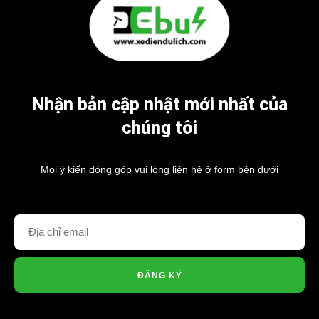
Nhận bản cập nhật mới nhất của
chúng tôi
Mọi ý kiến đóng góp vui lòng liên hệ ở form bên dưới
ĐĂNG KÝ