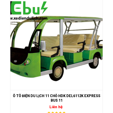
Ô TÔ ĐIỆN DU LỊCH 11 CHỖ HDK DEL6112K EXPRESS
BUS 11
Liên hệ