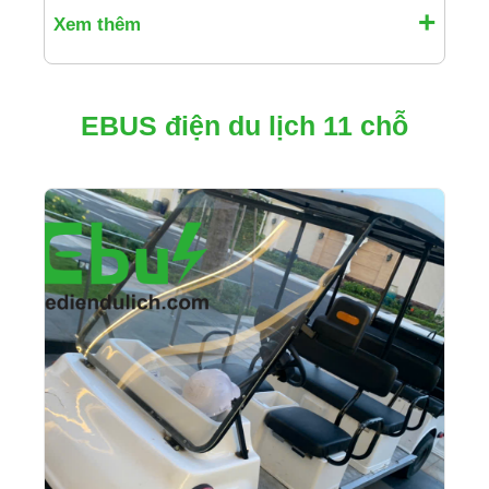
Xem thêm
EBUS điện du lịch 11 chỗ