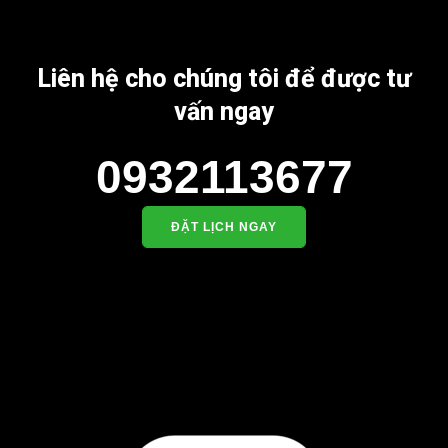
Liên hệ cho chúng tôi để được tư
vấn ngay
0932113677
ĐẶT LỊCH NGAY