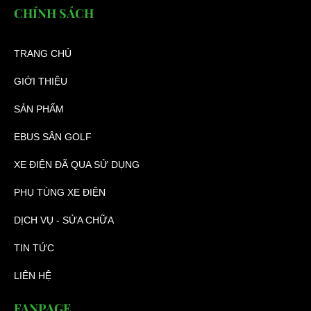
CHÍNH SÁCH
TRANG CHỦ
GIỚI THIỆU
SẢN PHẨM
EBUS SÂN GOLF
XE ĐIỆN ĐÃ QUA SỬ DỤNG
PHỤ TÙNG XE ĐIỆN
DỊCH VỤ - SỬA CHỮA
TIN TỨC
LIÊN HỆ
FANPAGE