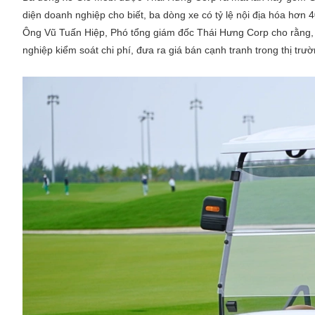
diện doanh nghiệp cho biết, ba dòng xe có tỷ lệ nội địa hóa hơn 4
Ông Vũ Tuấn Hiệp, Phó tổng giám đốc Thái Hưng Corp cho rằng, v
nghiệp kiểm soát chi phí, đưa ra giá bán cạnh tranh trong thị trư