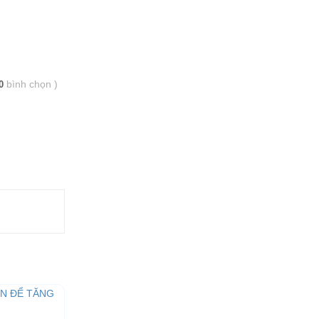
bình chọn
)
0