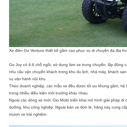
Xe điện Go Venture thiết kế gầm cao phục vụ di chuyển đa địa hì
Go Joy có 4-6 chỗ ngồi, sử dụng làm xe trung chuyển, lắp động
nhu cầu vận chuyển khách trong khu du lịch, nhà máy, khách sạn h
vụ vận hành nội khu.
Theo doanh nghiệp, các mẫu xe đều được tối ưu khung gầm, hệ 
trong nhiều điều kiện môi trường khác nhau.
Ngoài các dòng xe mới, Gio Mobi triển khai mô hình giải pháp di
dưỡng, khu công nghiệp. Ngoài bán xe đơn lẻ, hãng này cung cấp
mượn xe trải nghiệm.