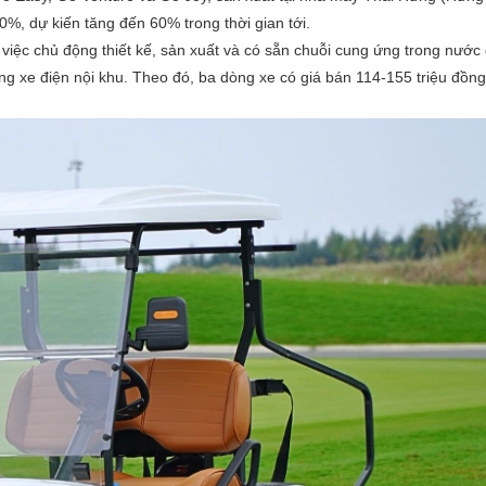
0%, dự kiến tăng đến 60% trong thời gian tới.
iệc chủ động thiết kế, sản xuất và có sẵn chuỗi cung ứng trong nước
ờng xe điện nội khu. Theo đó, ba dòng xe có giá bán 114-155 triệu đồng