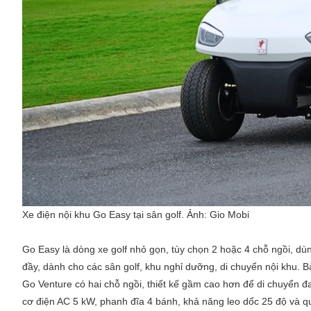
Xe điện nội khu Go Easy tại sân golf. Ảnh:
Gio Mobi
Go Easy là dòng xe golf nhỏ gọn, tùy chọn 2 hoặc 4 chỗ ngồi, d
đầy, dành cho các sân golf, khu nghỉ dưỡng, di chuyển nội khu. Bả
Go Venture có hai chỗ ngồi, thiết kế gầm cao hơn để di chuyển đa
cơ điện AC 5 kW, phanh đĩa 4 bánh, khả năng leo dốc 25 độ và 