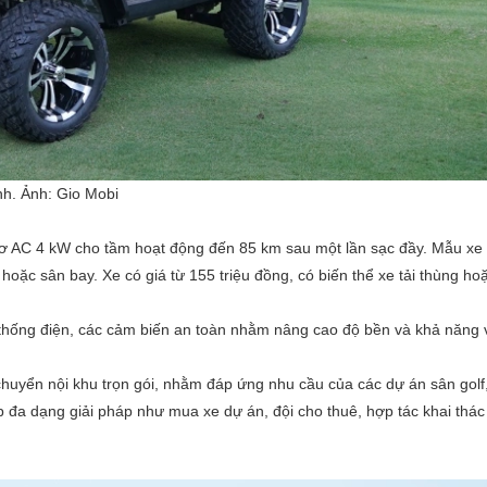
nh. Ảnh:
Gio Mobi
 cơ AC 4 kW cho tầm hoạt động đến 85 km sau một lần sạc đầy. Mẫu xe
oặc sân bay. Xe có giá từ 155 triệu đồng, có biến thể xe tải thùng hoặ
thống điện, các cảm biến an toàn nhằm nâng cao độ bền và khả năng
 chuyển nội khu trọn gói, nhằm đáp ứng nhu cầu của các dự án sân golf
 đa dạng giải pháp như mua xe dự án, đội cho thuê, hợp tác khai thá