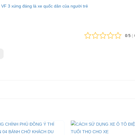
t VF 3 xứng đáng là xe quốc dân của người trẻ
/
(
0
5