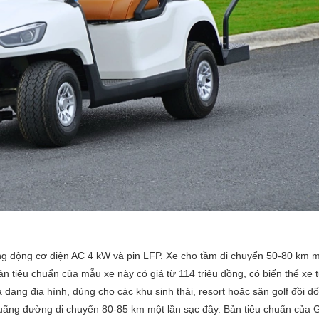
ùng động cơ điện AC 4 kW và pin LFP. Xe cho tầm di chuyển 50-80 km m
n tiêu chuẩn của mẫu xe này có giá từ 114 triệu đồng, có biến thể xe t
 dạng địa hình, dùng cho các khu sinh thái, resort hoặc sân golf đồi d
quãng đường di chuyển 80-85 km một lần sạc đầy. Bản tiêu chuẩn của 