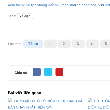
Xem thêm: Du lịch không mất phí, thoải mái cá nhân hóa, VinFas
Tags:
xe điện
Lọc theo:
Tất cả
1
2
3
4
5
Chia sẻ
Bài viết liên quan