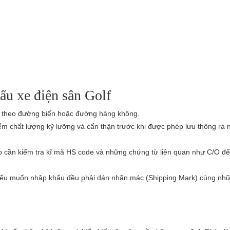
ẩu xe điện sân Golf
c theo đường biển hoặc đường hàng không.
m chất lượng kỹ lưỡng và cẩn thận trước khi được phép lưu thông ra n
p cần kiểm tra kĩ mã HS code và những chứng từ liên quan như C/O 
 nếu muốn nhập khẩu đều phải dán nhãn mác (Shipping Mark) cùng nh