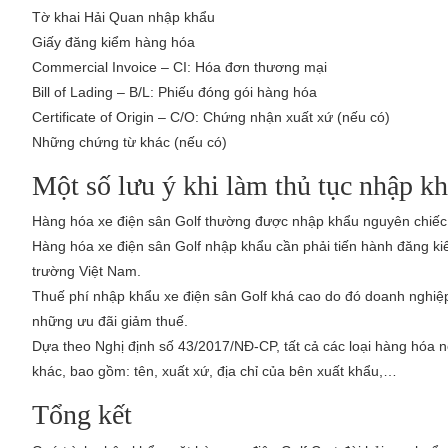
Tờ khai Hải Quan nhập khẩu
Giấy đăng kiểm hàng hóa
Commercial Invoice – CI: Hóa đơn thương mại
Bill of Lading – B/L: Phiếu đóng gói hàng hóa
Certificate of Origin – C/O: Chứng nhận xuất xứ (nếu có)
Những chứng từ khác (nếu có)
Một số lưu ý khi làm thủ tục nhập kh
Hàng hóa xe điện sân Golf thường được nhập khẩu nguyên chiế
Hàng hóa xe điện sân Golf nhập khẩu cần phải tiến hành đăng kiể
trường Việt Nam.
Thuế phí nhập khẩu xe điện sân Golf khá cao do đó doanh nghiệ
những ưu đãi giảm thuế.
Dựa theo Nghị định số 43/2017/NĐ-CP, tất cả các loại hàng hóa
khác, bao gồm: tên, xuất xứ, địa chỉ của bên xuất khẩu,…
Tổng kết