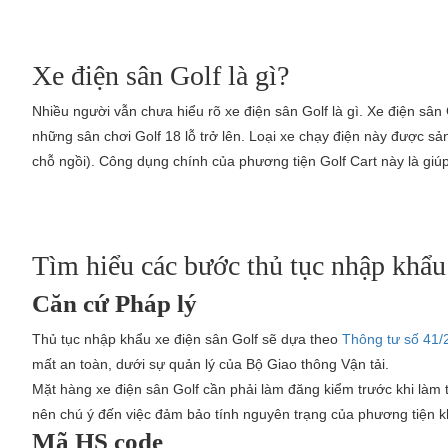
Xe điện sân Golf là gì?
Nhiều người vẫn chưa hiểu rõ xe điện sân Golf là gì. Xe điện sâ
những sân chơi Golf 18 lỗ trở lên. Loại xe chạy điện này được sả
chỗ ngồi). Công dụng chính của phương tiện Golf Cart này là giú
Tìm hiểu các bước thủ tục nhập khẩu
Căn cứ Pháp lý
Thủ tục nhập khẩu xe điện sân Golf sẽ dựa theo
Thông tư số 41
mất an toàn, dưới sự quản lý của Bộ Giao thông Vận tải.
Mặt hàng xe điện sân Golf cần phải làm đăng kiểm trước khi làm
nên chú ý đến việc đảm bảo tính nguyên trạng của phương tiện k
Mã HS code