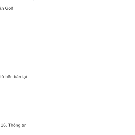
ân Golf
từ bên bán tại
 16, Thông tư