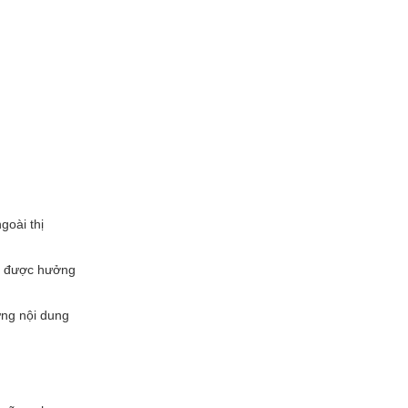
goài thị
để được hưởng
ững nội dung