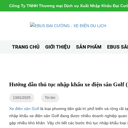
Công Ty TNHH Thương mại Dịch vụ Xuất Nhập Khẩu Đại Cư
TRANG CHỦ
GIỚI THIỆU
SẢN PHẨM
EBUS SÂ
Hướng dẫn thủ tục nhập khẩu xe điện sân Golf 
13/01/2025
Tin tức
Xe điện sân Golf
là loại phương tiện giải trí phổ biến và rộng rãi
nhập khẩu xe điện sân Golf đang được nhiều doanh nghiệp quan 
gặp nhiều khó khăn. Vậy chi tiết các bước thủ tục nhập khẩu loạ