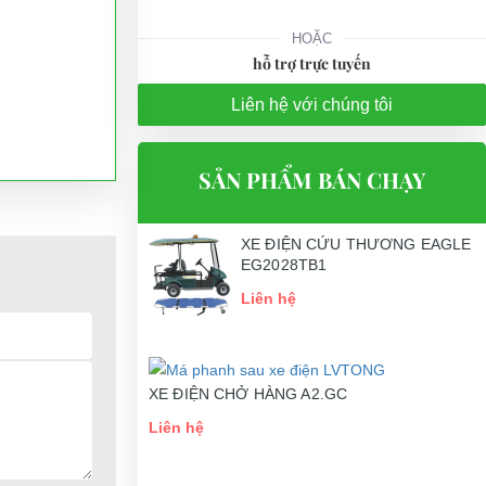
HOẶC
hỗ trợ trực tuyến
Liên hệ với chúng tôi
SẢN PHẨM BÁN CHẠY
XE ĐIỆN CỨU THƯƠNG EAGLE
EG2028TB1
Liên hệ
XE ĐIỆN CHỞ HÀNG A2.GC
Liên hệ