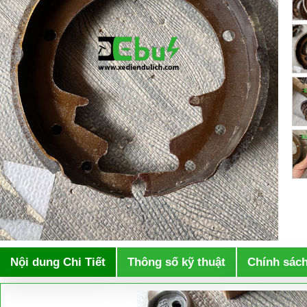
Nội dung Chi Tiết
Thông số kỹ thuật
Chính sác