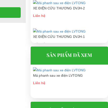
XE ĐIỆN CỨU THƯƠNG DVJH-2
Liên hệ
XE ĐIỆN CỨU THƯƠNG DVJH-1
Liên hệ
SẢN PHẨM ĐÃ XEM
Má phanh sau xe điện LVTONG
Liên hệ