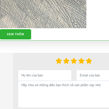
XEM THÊM