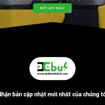
ĐẶT LỊCH NGAY
Nhận bản cập nhật mới nhất của chúng tô