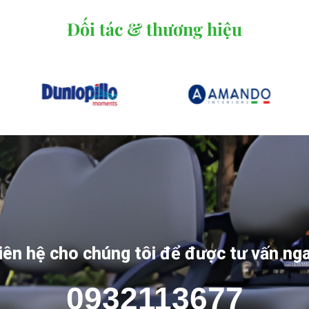
Đối tác & thương hiệu
iên hệ cho chúng tôi để được tư vấn ng
0932113677