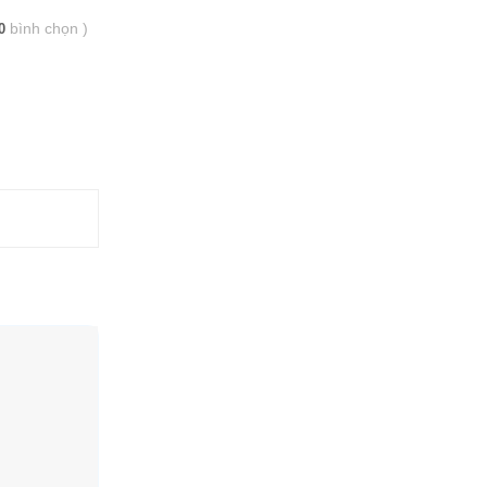
bình chọn
)
0