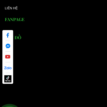
LIÊN HỆ
FANPAGE
BẢN ĐỒ