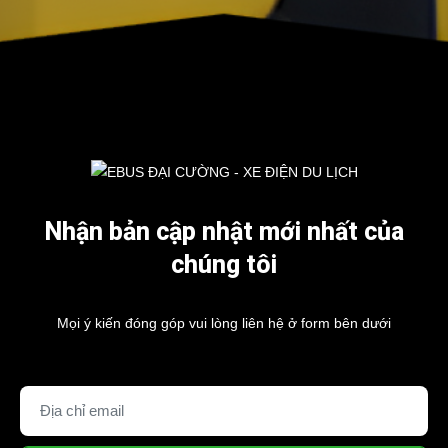
EBUS Resort
EBUS Resort
Nhận bản cập nhật mới nhất của
chúng tôi
Mọi ý kiến đóng góp vui lòng liên hệ ở form bên dưới