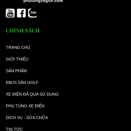
phutungxegolf.com
CHÍNH SÁCH
TRANG CHỦ
GIỚI THIỆU
SẢN PHẨM
EBUS SÂN GOLF
XE ĐIỆN ĐÃ QUA SỬ DỤNG
PHỤ TÙNG XE ĐIỆN
DỊCH VỤ - SỬA CHỮA
TIN TỨC