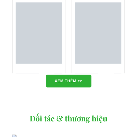
XEM THÊM >>
Đối tác & thương hiệu
Xe điện Chuyên dụng