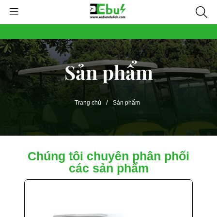
Sản phẩm
/
Trang chủ
Sản phẩm
Chúng tôi chuyên phân phối
các sản phẩm