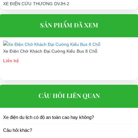
XE ĐIỆN CỨU THƯƠNG DVJH-2
Liên hệ
SẢN PHẨM ĐÃ XEM
Xe Điện Chở Khách Đại Cường Kiểu Bus 8 Chỗ
Liên hệ
CÂU HỎI LIÊN QUAN
Xe điện du lịch có độ an toàn cao hay không?
Câu hỏi khác?