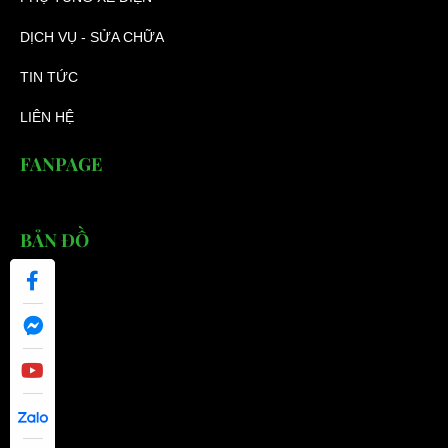
DỊCH VỤ - SỬA CHỮA
TIN TỨC
LIÊN HỆ
FANPAGE
BẢN ĐỒ