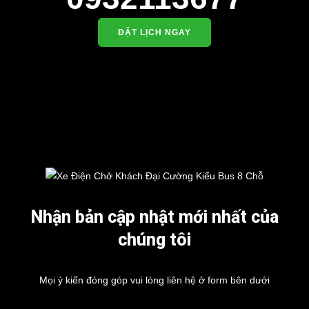
ĐẶT LỊCH NGAY
Nhận bản cập nhật mới nhất của
chúng tôi
Mọi ý kiến đóng góp vui lòng liên hệ ở form bên dưới