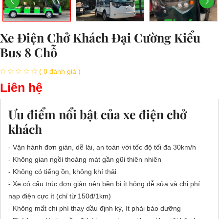
Xe Điện Chở Khách Đại Cường Kiểu
Bus 8 Chỗ
( 0 đánh giá )
Liên hệ
Ưu điểm nổi bật của xe điện chở
khách
- Vận hành đơn giản, dễ lái, an toàn với tốc độ tối đa 30km/h
- Không gian ngồi thoáng mát gần gũi thiên nhiên
- Không có tiếng ồn, không khí thải
- Xe có cấu trúc đơn giản nên bền bỉ ít hỏng dễ sửa và chi phí
nạp điện cực ít (chỉ từ 150đ/1km)
- Không mất chi phí thay dầu định kỳ, ít phải bảo dưỡng