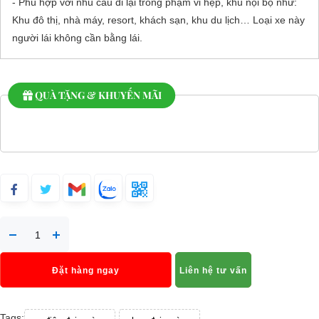
- Phù hợp với nhu cầu đi lại trong phạm vi hẹp, khu nội bộ như:
Khu đô thị, nhà máy, resort, khách sạn, khu du lịch… Loại xe này
người lái không cần bằng lái.
QUÀ TẶNG & KHUYẾN MÃI
Đặt hàng ngay
Liên hệ tư vấn
Tags: