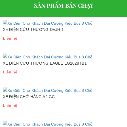
SẢN PHẨM BÁN CHẠY
XE ĐIỆN CỨU THƯƠNG DVJH-1
Liên hệ
XE ĐIỆN CỨU THƯƠNG EAGLE EG2028TB1
Liên hệ
XE ĐIỆN CHỞ HÀNG A2.GC
Liên hệ