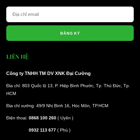
ĐĂNG KÝ
LIÊN HỆ
Công ty TNHH TM DV XNK Đại Cường
Địa chỉ: 803 Quốc lộ 13, P. Hiệp Bình Phước, Tp. Thủ Đức, Tp.
HCM
Địa chỉ xưởng: 49/9 Nhị Bình 16, Hóc Môn, TP.HCM
Điện thoại:
0868 100 260
( Uyên )
0932 113 677
( Phú )