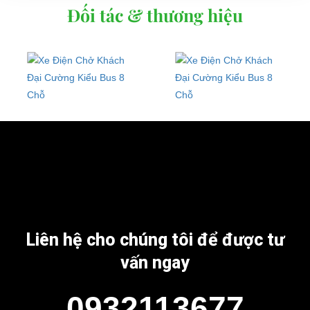
Đối tác & thương hiệu
Liên hệ cho chúng tôi để được tư
vấn ngay
0932113677