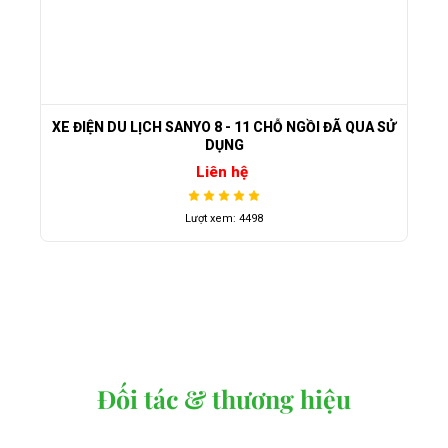
XE ĐIỆN DU LỊCH SANYO 8 - 11 CHỖ NGỒI ĐÃ QUA SỬ
DỤNG
Liên hệ
Lượt xem: 4498
Đối tác & thương hiệu