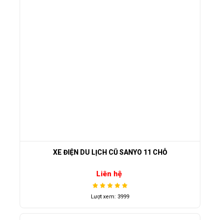
XE ĐIỆN DU LỊCH CŨ SANYO 11 CHỖ
Liên hệ
Lượt xem: 3999