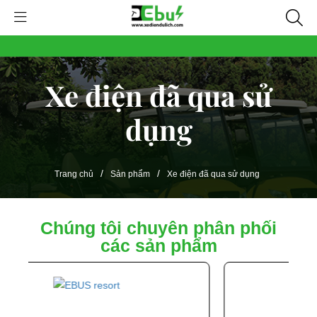
Xe điện đã qua sử
dụng
/
/
Trang chủ
Sản phẩm
Xe điện đã qua sử dụng
Chúng tôi chuyên phân phối
các sản phẩm