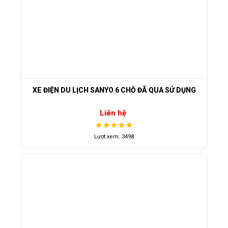
XE ĐIỆN DU LỊCH SANYO 6 CHỖ ĐÃ QUA SỬ DỤNG
Liên hệ
Lượt xem: 3498