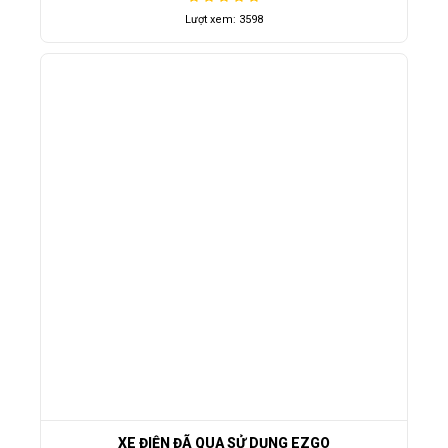
Lượt xem: 3598
XE ĐIỆN ĐÃ QUA SỬ DỤNG EZGO