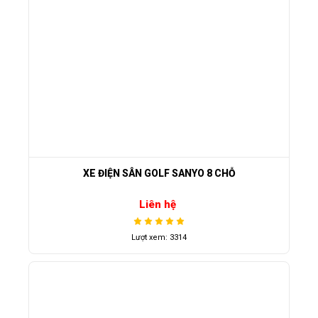
XE ĐIỆN SÂN GOLF SANYO 8 CHỖ
Liên hệ
Lượt xem: 3314