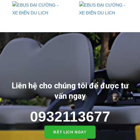
Liên hệ cho chúng tôi để được tư
vấn ngay
0932113677
ĐẶT LỊCH NGAY