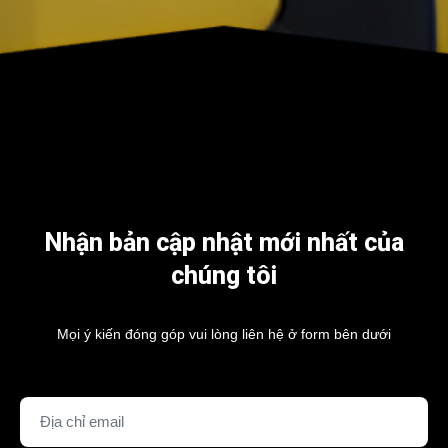
Nhận bản cập nhật mới nhất của
chúng tôi
Mọi ý kiến đóng góp vui lòng liên hệ ở form bên dưới