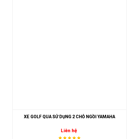
XE GOLF QUA SỬ DỤNG 2 CHỖ NGỒI YAMAHA
Liên hệ