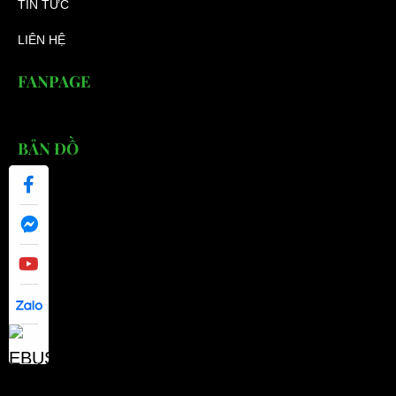
TIN TỨC
LIÊN HỆ
FANPAGE
BẢN ĐỒ