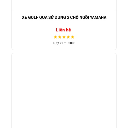
XE GOLF QUA SỬ DUNG 2 CHỖ NGỒI YAMAHA
Liên hệ
Lượt xem: 3890