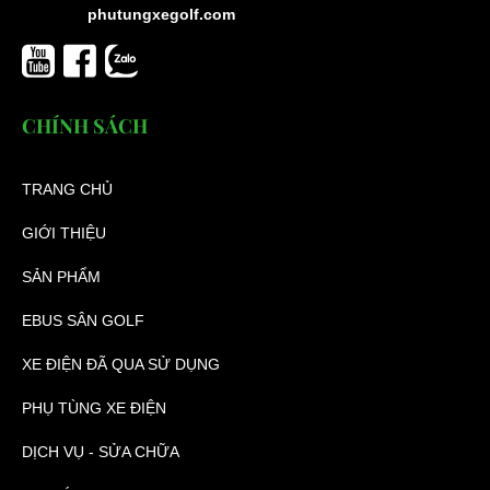
phutungxegolf.com
CHÍNH SÁCH
TRANG CHỦ
GIỚI THIỆU
SẢN PHẨM
EBUS SÂN GOLF
XE ĐIỆN ĐÃ QUA SỬ DỤNG
PHỤ TÙNG XE ĐIỆN
DỊCH VỤ - SỬA CHỮA