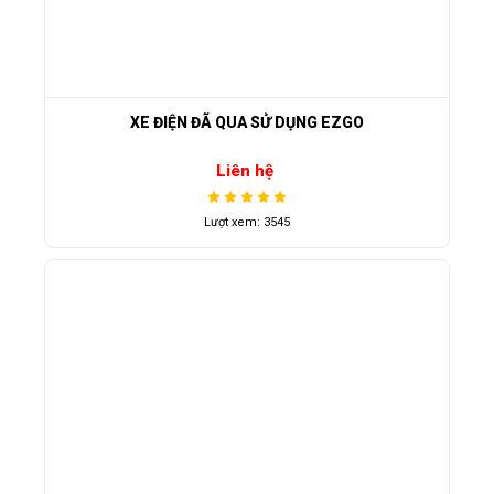
XE ĐIỆN ĐÃ QUA SỬ DỤNG EZGO
Liên hệ
Lượt xem: 3545