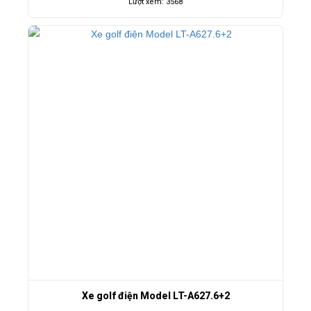
Lượt xem: 3568
Xe golf điện Model LT-A627.6+2