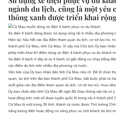
Sử dụng xe điện phục vụ du khá
ngành du lịch, cũng là một yêu 
thông xanh được triển khai rộng
Xe điện 4 bánh đang được sử dụng rộng rãi ở nhiều địa phương 
Hiện tại, hầu hết các địa điểm tham quan du lịch, cơ sở lưu trú,
thành phố Cà Mau, tỉnh Cà Mau. Vì vậy mà Chủ tịch Ủy ban nhân 
phép triển khai thí điểm dùng xe điện 4 bánh phục vụ du khách m
Xe điện 4 bánh ở đây là xe 4 bánh có gắn động cơ chạy bằng đi
các điểm du lịch trên nhiều địa phương cả nước.
Văn bản của Ủy ban nhân dân tỉnh Cà Mau nêu rõ: Để tổ chức th
quan, du lịch trên địa bàn thành phố Cà Mau, bắt buộc phải có hà
suốt giữa các địa điểm tham quan du lịch, cơ sở lưu trú, mua sắm
Ủy ban nhân dân tỉnh Cà Mau đề nghị Bộ Giao thông vận tải có 
hoạt động trên một số đoạn tuyến quốc lộ trong nội ô thành phố
Cà Mau là một trong 35 tỉnh, thành cả nước được Thủ tướng Chín
năng lượng điện hoặc động cơ xăng phục vụ chở khách du lịch tr