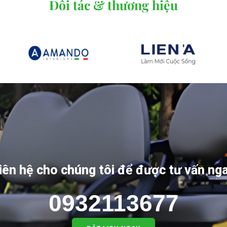
Đối tác & thương hiệu
iên hệ cho chúng tôi để được tư vấn ng
0932113677