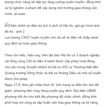
lượng chức năng sẽ tiếp tục tăng cường tuyên truyền, đồng thời
xử lý nghiêm vi phạm để xây dựng môi trường giao thông văn
minh, an toàn.
Lực lượng CSGT tuyên truyền cho tài xế xe điện về chấp hành
quy định an toàn giao thông
Theo tìm hiểu, hiện nay, trên địa bàn Hội An có 3 doanh nghiệp
với tổng cộng 130 xe điện 4 bánh được cấp phép hoạt động,
chủ yếu trung chuyển khách từ bãi xe 332 Lý Thường Kiệt đến
Quảng trường Sông Hoài, từ bãi xe Hoàng Diệu và một số tuyến
được cho phép.
Ngày 17.8, theo ghi nhận thực tế, tình trạng xe điện lộn xộn đã
giảm, phương tiện chạy đúng tuyến quy định. Đại diện UBND
phường Hội An cho biết địa phương đã chấn chỉnh, đồng thời
phối hợp với công an tập huấn văn hóa giao thông và kỹ năng