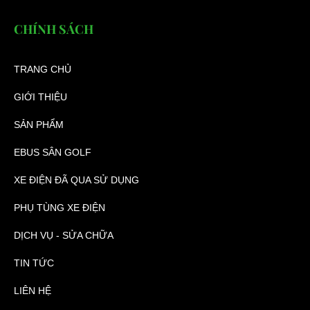
CHÍNH SÁCH
TRANG CHỦ
GIỚI THIỆU
SẢN PHẨM
EBUS SÂN GOLF
XE ĐIỆN ĐÃ QUA SỬ DỤNG
PHỤ TÙNG XE ĐIỆN
DỊCH VỤ - SỬA CHỮA
TIN TỨC
LIÊN HỆ