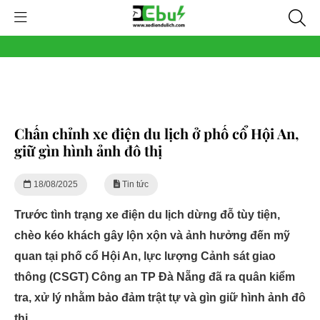
Chấn chỉnh xe điện du lịch ở phố cổ Hội An,
giữ gìn hình ảnh đô thị
18/08/2025
Tin tức
Trước tình trạng xe điện du lịch dừng đỗ tùy tiện,
chèo kéo khách gây lộn xộn và ảnh hưởng đến mỹ
quan tại phố cổ Hội An, lực lượng Cảnh sát giao
thông (CSGT) Công an TP Đà Nẵng đã ra quân kiểm
tra, xử lý nhằm bảo đảm trật tự và gìn giữ hình ảnh đô
thị.