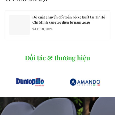
MON 07, 2026
Đề xuất chuyển đổi toàn bộ xe buýt tại TP Hồ
Chí Minh sang xe điện từ năm 2026
WED 10, 2024
Đối tác & thương hiệu