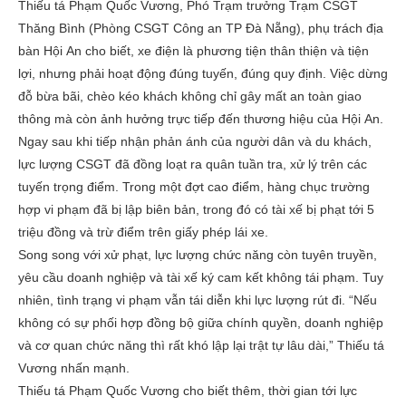
Thiếu tá Phạm Quốc Vương, Phó Trạm trưởng Trạm CSGT
Thăng Bình (Phòng CSGT Công an TP Đà Nẵng), phụ trách địa
bàn Hội An cho biết, xe điện là phương tiện thân thiện và tiện
lợi, nhưng phải hoạt động đúng tuyến, đúng quy định. Việc dừng
đỗ bừa bãi, chèo kéo khách không chỉ gây mất an toàn giao
thông mà còn ảnh hưởng trực tiếp đến thương hiệu của Hội An.
Ngay sau khi tiếp nhận phản ánh của người dân và du khách,
lực lượng CSGT đã đồng loạt ra quân tuần tra, xử lý trên các
tuyến trọng điểm. Trong một đợt cao điểm, hàng chục trường
hợp vi phạm đã bị lập biên bản, trong đó có tài xế bị phạt tới 5
triệu đồng và trừ điểm trên giấy phép lái xe.
Song song với xử phạt, lực lượng chức năng còn tuyên truyền,
yêu cầu doanh nghiệp và tài xế ký cam kết không tái phạm. Tuy
nhiên, tình trạng vi phạm vẫn tái diễn khi lực lượng rút đi. “Nếu
không có sự phối hợp đồng bộ giữa chính quyền, doanh nghiệp
và cơ quan chức năng thì rất khó lập lại trật tự lâu dài,” Thiếu tá
Vương nhấn mạnh.
Thiếu tá Phạm Quốc Vương cho biết thêm, thời gian tới lực