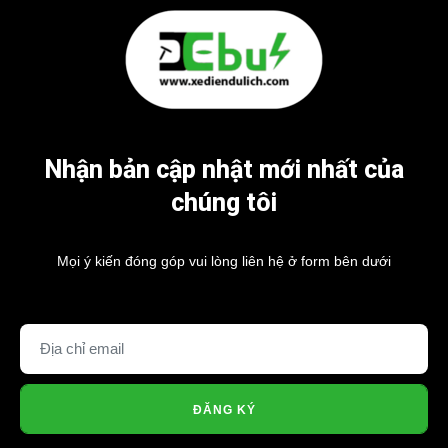
Nhận bản cập nhật mới nhất của
chúng tôi
Mọi ý kiến đóng góp vui lòng liên hệ ở form bên dưới
ĐĂNG KÝ