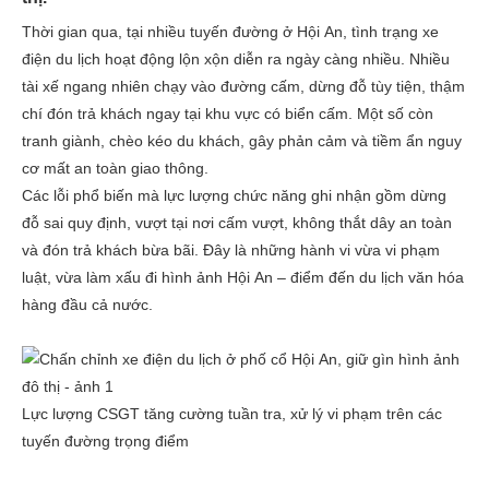
Thời gian qua, tại nhiều tuyến đường ở Hội An, tình trạng xe
điện du lịch hoạt động lộn xộn diễn ra ngày càng nhiều. Nhiều
tài xế ngang nhiên chạy vào đường cấm, dừng đỗ tùy tiện, thậm
chí đón trả khách ngay tại khu vực có biển cấm. Một số còn
tranh giành, chèo kéo du khách, gây phản cảm và tiềm ẩn nguy
cơ mất an toàn giao thông.
Các lỗi phổ biến mà lực lượng chức năng ghi nhận gồm dừng
đỗ sai quy định, vượt tại nơi cấm vượt, không thắt dây an toàn
và đón trả khách bừa bãi. Đây là những hành vi vừa vi phạm
luật, vừa làm xấu đi hình ảnh Hội An – điểm đến du lịch văn hóa
hàng đầu cả nước.
Lực lượng CSGT tăng cường tuần tra, xử lý vi phạm trên các
tuyến đường trọng điểm