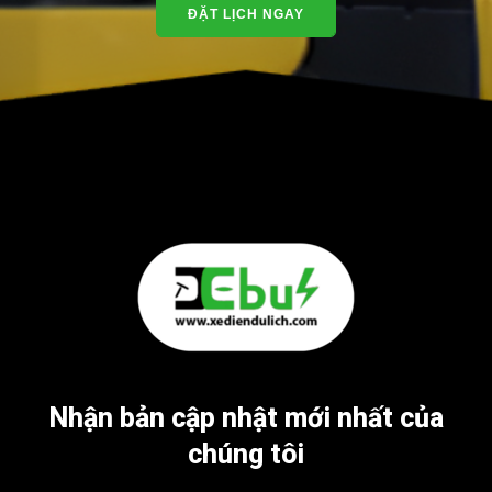
ĐẶT LỊCH NGAY
Nhận bản cập nhật mới nhất của
chúng tôi