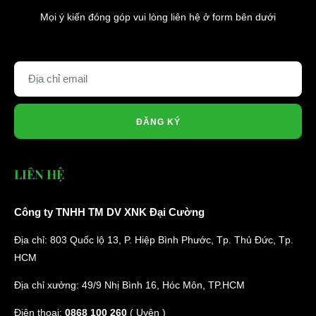
Mọi ý kiến đóng góp vui lòng liên hệ ở form bên dưới
ĐĂNG KÝ
LIÊN HỆ
Công ty TNHH TM DV XNK Đại Cường
Địa chỉ: 803 Quốc lộ 13, P. Hiệp Bình Phước, Tp. Thủ Đức, Tp.
HCM
Địa chỉ xưởng: 49/9 Nhị Bình 16, Hóc Môn, TP.HCM
Điện thoại:
0868 100 260
( Uyên )