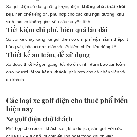
Xe golf điện sử dụng năng lượng điện,
không phát thải khói
bụi
, hạn chế tiếng ồn, phù hợp cho các khu nghỉ dưỡng, khu
sinh thái và không gian yêu cầu sự yên tĩnh.
Tiết kiệm chi phí, hiệu quả lâu dài
So với xe chạy xăng, xe golf điện có
chi phí vận hành thấp
, ít
hỏng vặt, bảo trì đơn giản và tiết kiệm nhiên liệu đáng kể.
Thiết kế an toàn, dễ sử dụng
Xe được thiết kế gọn gàng, tốc độ ổn định,
đảm bảo an toàn
cho người lái và hành khách
, phù hợp cho cả nhân viên và
du khách.
Các loại xe golf điện cho thuê phổ biến
hiện nay
Xe golf điện chở khách
Phù hợp cho resort, khách sạn, khu du lịch, sân golf với sức
chứa từ
2 – 8 chỗ
, di chuyển linh hoạt trong khuôn viên.