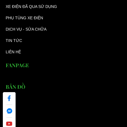
XE ĐIỆN ĐÃ QUA SỬ DỤNG
PHỤ TÙNG XE ĐIỆN
DỊCH VỤ - SỬA CHỮA
TIN TỨC
LIÊN HỆ
FANPAGE
BẢN ĐỒ