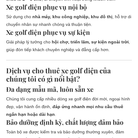
Xe golf điện phục vụ nội bộ
Sử dụng cho
nhà máy, khu công nghiệp, khu đô thị
, hỗ trợ di
chuyển nhân sự nhanh chóng và thuận tiện.
Xe golf điện phục vụ sự kiện
Giải pháp lý tưởng cho
hội chợ, triển lãm, sự kiện ngoài trời
,
giúp đón tiếp khách chuyên nghiệp và đẳng cấp hơn.
Dịch vụ cho thuê xe golf điện của
chúng tôi có gì nổi bật?
Đa dạng mẫu mã, luôn sẵn xe
Chúng tôi cung cấp nhiều dòng xe golf điện đời mới, ngoại hình
đẹp, vận hành ổn định,
đáp ứng nhanh mọi nhu cầu thuê
ngắn hạn hoặc dài hạn
.
Bảo dưỡng định kỳ, chất lượng đảm bảo
Toàn bộ xe được kiểm tra và bảo dưỡng thường xuyên, đảm