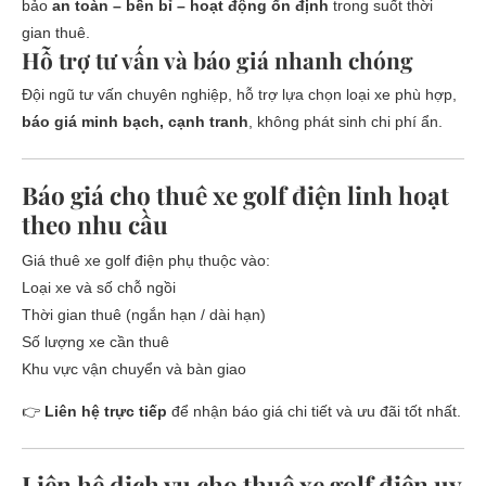
bảo
an toàn – bền bỉ – hoạt động ổn định
trong suốt thời
gian thuê.
Hỗ trợ tư vấn và báo giá nhanh chóng
Đội ngũ tư vấn chuyên nghiệp, hỗ trợ lựa chọn loại xe phù hợp,
báo giá minh bạch, cạnh tranh
, không phát sinh chi phí ẩn.
Báo giá cho thuê xe golf điện linh hoạt
theo nhu cầu
Giá thuê xe golf điện phụ thuộc vào:
Loại xe và số chỗ ngồi
Thời gian thuê (ngắn hạn / dài hạn)
Số lượng xe cần thuê
Khu vực vận chuyển và bàn giao
👉
Liên hệ trực tiếp
để nhận báo giá chi tiết và ưu đãi tốt nhất.
Liên hệ dịch vụ cho thuê xe golf điện uy