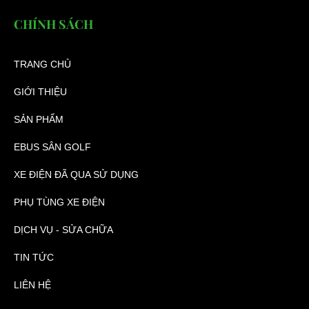
CHÍNH SÁCH
TRANG CHỦ
GIỚI THIỆU
SẢN PHẨM
EBUS SÂN GOLF
XE ĐIỆN ĐÃ QUA SỬ DỤNG
PHỤ TÙNG XE ĐIỆN
DỊCH VỤ - SỬA CHỮA
TIN TỨC
LIÊN HỆ