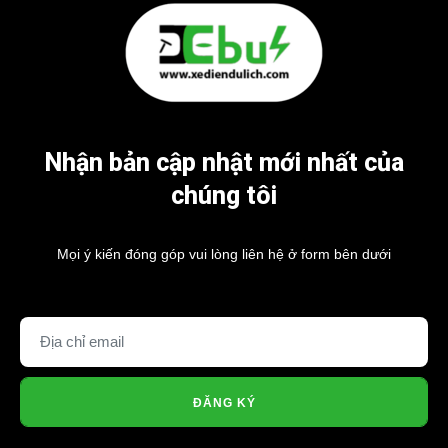
Nhận bản cập nhật mới nhất của
chúng tôi
Mọi ý kiến đóng góp vui lòng liên hệ ở form bên dưới
ĐĂNG KÝ