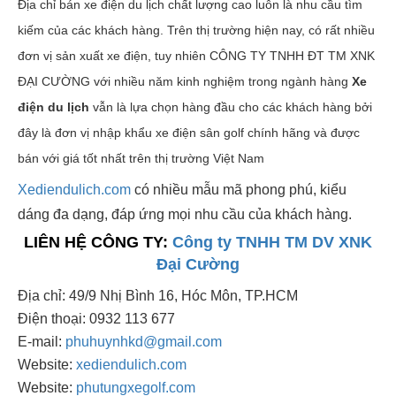
Địa chỉ bán xe điện du lịch chất lượng cao luôn là nhu cầu tìm
kiếm của các khách hàng. Trên thị trường hiện nay, có rất nhiều
đơn vị sản xuất xe điện, tuy nhiên CÔNG TY TNHH ĐT TM XNK
ĐẠI CƯỜNG với nhiều năm kinh nghiệm trong ngành hàng
X
e
điện du lịch
vẫn là lựa chọn hàng đầu cho các khách hàng bởi
đây là đơn vị nhập khẩu xe điện sân golf chính hãng và được
bán với giá tốt nhất trên thị trường Việt Nam
Xediendulich.com
có nhiều mẫu mã phong phú, kiểu
dáng đa dạng, đáp ứng mọi nhu cầu của khách hàng.
LIÊN HỆ CÔNG TY:
Công ty TNHH TM DV XNK
Đại Cường
Địa chỉ: 49/9 Nhị Bình 16, Hóc Môn, TP.HCM
Điện thoại: 0932 113 677
E-mail:
phuhuynhkd@gmail.com
Website:
xediendulich.com
Website:
phutungxegolf.com