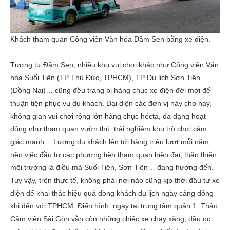
Khách tham quan Công viên Văn hóa Đầm Sen bằng xe điện.
Tương tự Đầm Sen, nhiều khu vui chơi khác như Công viên Văn
hóa Suối Tiên (TP Thủ Đức, TPHCM), TP Du lịch Sơn Tiên
(Đồng Nai)… cũng đều trang bị hàng chục xe điện đời mới để
thuận tiện phục vụ du khách. Đại diện các đơn vị này cho hay,
không gian vui chơi rộng lớn hàng chục hécta, đa dạng hoạt
động như tham quan vườn thú, trải nghiệm khu trò chơi cảm
giác mạnh… Lượng du khách lên tới hàng triệu lượt mỗi năm,
nên việc đầu tư các phương tiện tham quan hiện đại, thân thiện
môi trường là điều mà Suối Tiên, Sơn Tiên… đang hướng đến.
Tuy vậy, trên thực tế, không phải nơi nào cũng kịp thời đầu tư xe
điện để khai thác hiệu quả dòng khách du lịch ngày càng đông
khi đến với TPHCM. Điển hình, ngay tại trung tâm quận 1, Thảo
Cầm viên Sài Gòn vẫn còn những chiếc xe chạy xăng, dầu ọc