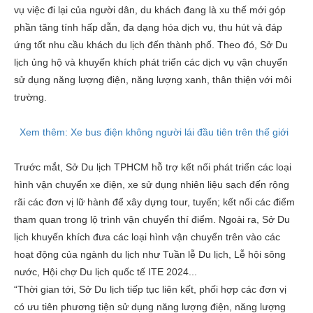
vụ việc đi lại của người dân, du khách đang là xu thế mới góp
phần tăng tính hấp dẫn, đa dạng hóa dịch vụ, thu hút và đáp
ứng tốt nhu cầu khách du lịch đến thành phố. Theo đó, Sở Du
lịch ủng hộ và khuyến khích phát triển các dịch vụ vận chuyển
sử dụng năng lượng điện, năng lượng xanh, thân thiện với môi
trường.
Xem thêm: Xe bus điện không người lái đầu tiên trên thế giới
Trước mắt, Sở Du lịch TPHCM hỗ trợ kết nối phát triển các loại
hình vận chuyển xe điện, xe sử dụng nhiên liệu sạch đến rộng
rãi các đơn vị lữ hành để xây dựng tour, tuyến; kết nối các điểm
tham quan trong lộ trình vận chuyển thí điểm. Ngoài ra, Sở Du
lịch khuyến khích đưa các loại hình vận chuyển trên vào các
hoạt động của ngành du lịch như Tuần lễ Du lịch, Lễ hội sông
nước, Hội chợ Du lịch quốc tế ITE 2024...
“Thời gian tới, Sở Du lịch tiếp tục liên kết, phối hợp các đơn vị
có ưu tiên phương tiện sử dụng năng lượng điện, năng lượng