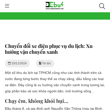
Chuyển đổi xe điện phục vụ du lịch: Xu
hướng vận chuyển xanh
20/11/2024
Tin tức
Một số khu du lịch tại TPHCM cũng như các tỉnh thành trên cả
nước đang từng bước thay thế xe chạy xăng, dầu bằng các loại
xe điện. Đây cũng là xu hướng vận chuyển xanh trong tương lai,
góp phần bảo vệ sức khỏe người dân, môi trường sống…
Chạy êm, không khói bụi…
Đầu tháng 8, cả gia đình anh Nguyễn Văn Thông (ngụ tại Bình