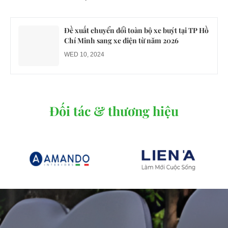
MON 07, 2026
Đề xuất chuyển đổi toàn bộ xe buýt tại TP Hồ
Chí Minh sang xe điện từ năm 2026
WED 10, 2024
Đối tác & thương hiệu