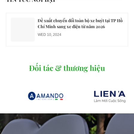
MON 07, 2026
Đề xuất chuyển đổi toàn bộ xe buýt tại TP Hồ
Chí Minh sang xe điện từ năm 2026
WED 10, 2024
Đối tác & thương hiệu