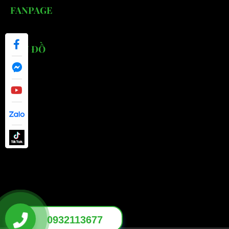
FANPAGE
BẢN ĐỒ
0932113677