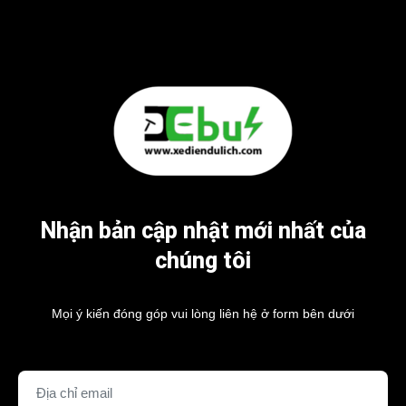
Nhận bản cập nhật mới nhất của
chúng tôi
Mọi ý kiến đóng góp vui lòng liên hệ ở form bên dưới