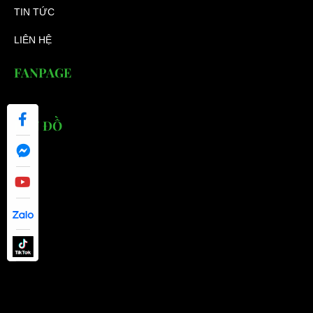
TIN TỨC
LIÊN HỆ
FANPAGE
BẢN ĐỒ