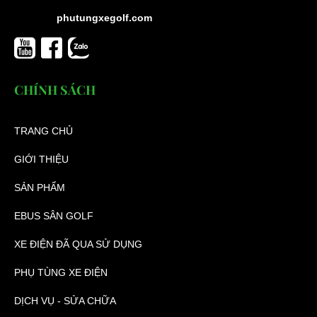
phutungxegolf.com
CHÍNH SÁCH
TRANG CHỦ
GIỚI THIỆU
SẢN PHẨM
EBUS SÂN GOLF
XE ĐIỆN ĐÃ QUA SỬ DỤNG
PHỤ TÙNG XE ĐIỆN
DỊCH VỤ - SỬA CHỮA