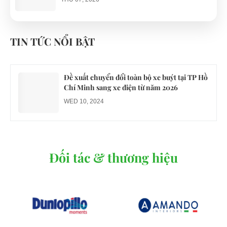
Công an xác minh vụ tài xế xe điện du lịch gây
gổ khi đón du khách ở Quy Nhơn
TIN TỨC NỔI BẬT
MON 07, 2026
Đề xuất chuyển đổi toàn bộ xe buýt tại TP Hồ
Chí Minh sang xe điện từ năm 2026
WED 10, 2024
Đối tác & thương hiệu