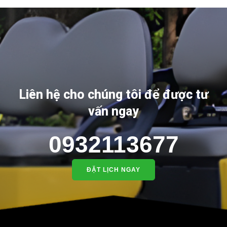
Liên hệ cho chúng tôi để được tư
vấn ngay
0932113677
ĐẶT LỊCH NGAY