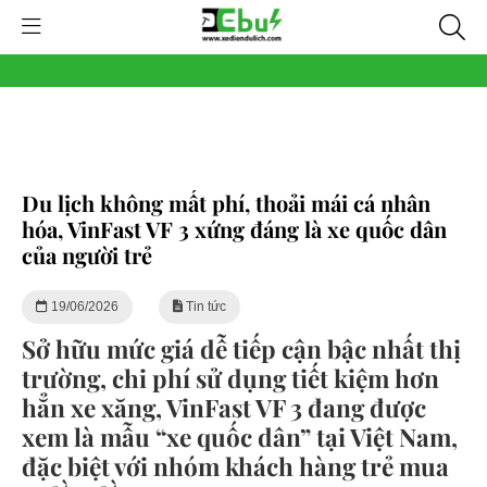
Du lịch không mất phí, thoải mái cá nhân
hóa, VinFast VF 3 xứng đáng là xe quốc dân
của người trẻ
19/06/2026
Tin tức
Sở hữu mức giá dễ tiếp cận bậc nhất thị
trường, chi phí sử dụng tiết kiệm hơn
hẳn xe xăng, VinFast VF 3 đang được
xem là mẫu “xe quốc dân” tại Việt Nam,
đặc biệt với nhóm khách hàng trẻ mua