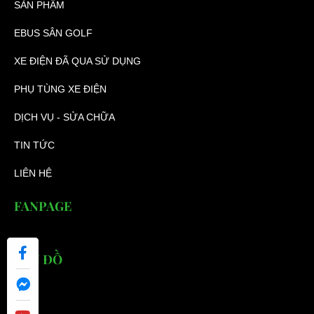
SẢN PHẨM
EBUS SÂN GOLF
XE ĐIỆN ĐÃ QUA SỬ DỤNG
PHỤ TÙNG XE ĐIỆN
DỊCH VỤ - SỬA CHỮA
TIN TỨC
LIÊN HỆ
FANPAGE
BẢN ĐỒ