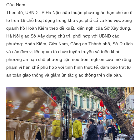
Cửa Nam.
Theo đó, UBND TP Hà Nội chấp thuận phương án hạn chế xe ô
tô trên 16 chỗ hoạt động trong khu vực phố cổ và khu vực xung
quanh hồ Hoàn Kiếm theo đề xuất, kiến nghị của Sở Xây dựng.
Hà Nội giao Sở Xây dựng chủ trì, phối hợp với UBND các
phường: Hoàn Kiếm, Cửa Nam, Công an Thành phố, Sở Du lịch
và các đơn vị liên quan tổ chức tuyên truyền và triển khai
phương án hạn chế phương tiện nêu trên; nghiên cứu mở rộng
phạm vi hạn chế phù hợp với tình hình thực tế, đảm bảo trật tự
an toàn giao thông và giảm ùn tắc giao thông trên địa bàn.