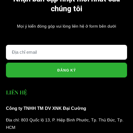
chúng tôi
Mọi ý kiến đóng góp vui lòng liên hệ ở form bên dưới
ĐĂNG KÝ
LIÊN HỆ
Công ty TNHH TM DV XNK Đại Cường
Địa chỉ: 803 Quốc lộ 13, P. Hiệp Bình Phước, Tp. Thủ Đức, Tp.
HCM