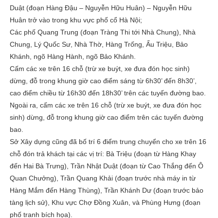
Duật (đoạn Hàng Đậu – Nguyễn Hữu Huân) – Nguyễn Hữu
Huân trở vào trong khu vực phố cổ Hà Nội;
Các phố Quang Trung (đoạn Tràng Thi tới Nhà Chung), Nhà
Chung, Lý Quốc Sư, Nhà Thờ, Hàng Trống, Ấu Triệu, Bảo
Khánh, ngõ Hàng Hành, ngõ Bảo Khánh.
Cấm các xe trên 16 chỗ (trừ xe buýt, xe đưa đón học sinh)
dừng, đỗ trong khung giờ cao điểm sáng từ 6h30’ đến 8h30’,
cao điểm chiều từ 16h30 đến 18h30’ trên các tuyến đường bao.
Ngoài ra, cấm các xe trên 16 chỗ (trừ xe buýt, xe đưa đón học
sinh) dừng, đỗ trong khung giờ cao điểm trên các tuyến đường
bao.
Sở Xây dựng cũng đã bố trí 6 điểm trung chuyển cho xe trên 16
chỗ đón trả khách tại các vị trí: Bà Triệu (đoạn từ Hàng Khay
đến Hai Bà Trưng), Trần Nhật Duật (đoạn từ Cao Thắng đến Ô
Quan Chưởng), Trần Quang Khải (đoạn trước nhà máy in từ
Hàng Mắm đến Hàng Thùng), Trần Khánh Dư (đoạn trước bảo
tàng lịch sử), Khu vực Chợ Đồng Xuân, và Phùng Hưng (đoạn
phố tranh bích họa).