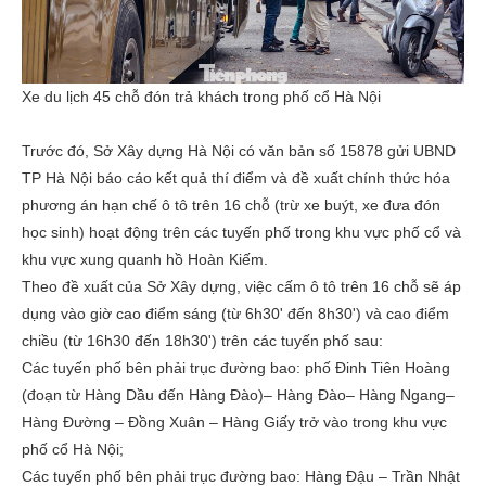
Xe du lịch 45 chỗ đón trả khách trong phố cổ Hà Nội
Trước đó, Sở Xây dựng Hà Nội có văn bản số 15878 gửi UBND
TP Hà Nội báo cáo kết quả thí điểm và đề xuất chính thức hóa
phương án hạn chế ô tô trên 16 chỗ (trừ xe buýt, xe đưa đón
học sinh) hoạt động trên các tuyến phố trong khu vực phố cổ và
khu vực xung quanh hồ Hoàn Kiếm.
Theo đề xuất của Sở Xây dựng, việc cấm ô tô trên 16 chỗ sẽ áp
dụng vào giờ cao điểm sáng (từ 6h30' đến 8h30') và cao điểm
chiều (từ 16h30 đến 18h30') trên các tuyến phố sau:
Các tuyến phố bên phải trục đường bao: phố Đinh Tiên Hoàng
(đoạn từ Hàng Dầu đến Hàng Đào)– Hàng Đào– Hàng Ngang–
Hàng Đường – Đồng Xuân – Hàng Giấy trở vào trong khu vực
phố cổ Hà Nội;
Các tuyến phố bên phải trục đường bao: Hàng Đậu – Trần Nhật