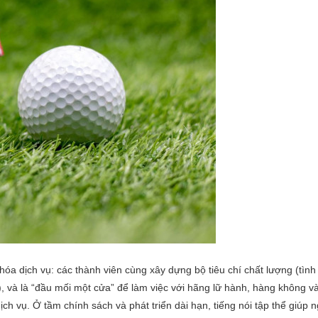
 hóa dịch vụ: các thành viên cùng xây dựng bộ tiêu chí chất lượng (tình
ị…), và là “đầu mối một cửa” để làm việc với hãng lữ hành, hàng không v
 dịch vụ. Ở tầm chính sách và phát triển dài hạn, tiếng nói tập thể giúp