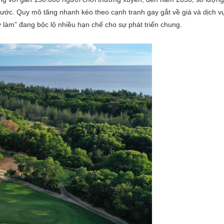
 nước. Quy mô tăng nhanh kéo theo cạnh tranh gay gắt về giá và dịch vụ
y làm” đang bộc lộ nhiều hạn chế cho sự phát triển chung.