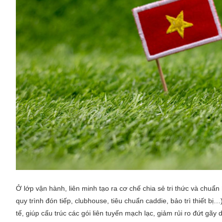
Ở lớp vận hành, liên minh tạo ra cơ chế chia sẻ tri thức và chuẩn
quy trình đón tiếp, clubhouse, tiêu chuẩn caddie, bảo trì thiết b
tế, giúp cấu trúc các gói liên tuyến mạch lạc, giảm rủi ro đứt gãy