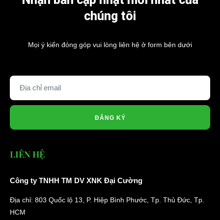
chúng tôi
Mọi ý kiến đóng góp vui lòng liên hệ ở form bên dưới
ĐĂNG KÝ
LIÊN HỆ
Công ty TNHH TM DV XNK Đại Cường
Địa chỉ: 803 Quốc lộ 13, P. Hiệp Bình Phước, Tp. Thủ Đức, Tp.
HCM