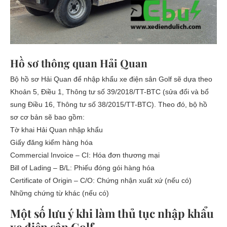
Hồ sơ thông quan Hải Quan
Bộ hồ sơ Hải Quan để nhập khẩu xe điện sân Golf sẽ dựa theo
Khoản 5, Điều 1, Thông tư số 39/2018/TT-BTC (sửa đổi và bổ
sung Điều 16, Thông tư số 38/2015/TT-BTC). Theo đó, bộ hồ
sơ cơ bản sẽ bao gồm:
Tờ khai Hải Quan nhập khẩu
Giấy đăng kiểm hàng hóa
Commercial Invoice – CI: Hóa đơn thương mại
Bill of Lading – B/L: Phiếu đóng gói hàng hóa
Certificate of Origin – C/O: Chứng nhận xuất xứ (nếu có)
Những chứng từ khác (nếu có)
Một số lưu ý khi làm thủ tục nhập khẩu