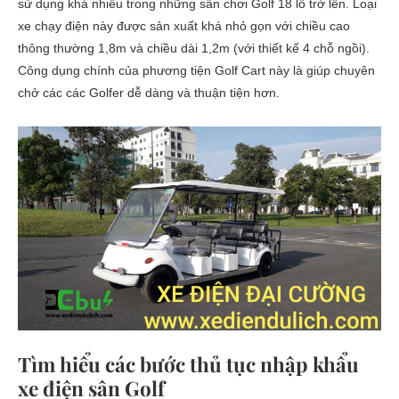
sử dụng khá nhiều trong những sân chơi Golf 18 lỗ trở lên. Loại
xe chạy điện này được sản xuất khá nhỏ gọn với chiều cao
thông thường 1,8m và chiều dài 1,2m (với thiết kế 4 chỗ ngồi).
Công dụng chính của phương tiện Golf Cart này là giúp chuyên
chở các các Golfer dễ dàng và thuận tiện hơn.
Tìm hiểu các bước thủ tục nhập khẩu
xe điện sân Golf