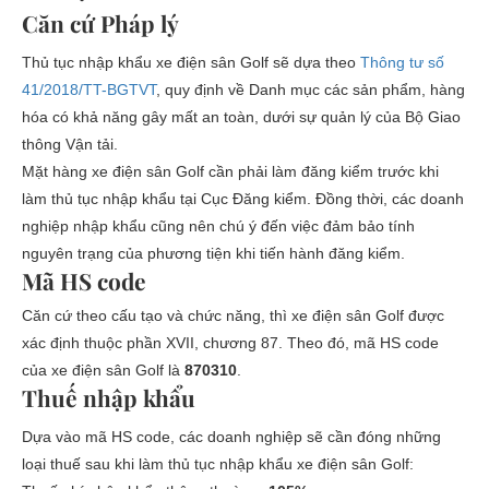
Căn cứ Pháp lý
Thủ tục nhập khẩu xe điện sân Golf sẽ dựa theo
Thông tư số
41/2018/TT-BGTVT
, quy định về Danh mục các sản phẩm, hàng
hóa có khả năng gây mất an toàn, dưới sự quản lý của Bộ Giao
thông Vận tải.
Mặt hàng xe điện sân Golf cần phải làm đăng kiểm trước khi
làm thủ tục nhập khẩu tại Cục Đăng kiểm. Đồng thời, các doanh
nghiệp nhập khẩu cũng nên chú ý đến việc đảm bảo tính
nguyên trạng của phương tiện khi tiến hành đăng kiểm.
Mã HS code
Căn cứ theo cấu tạo và chức năng, thì xe điện sân Golf được
xác định thuộc phần XVII, chương 87. Theo đó, mã HS code
của xe điện sân Golf là
870310
.
Thuế nhập khẩu
Dựa vào mã HS code, các doanh nghiệp sẽ cần đóng những
loại thuế sau khi làm thủ tục nhập khẩu xe điện sân Golf: