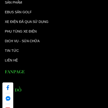
SẢN PHẨM
EBUS SÂN GOLF
XE ĐIỆN ĐÃ QUA SỬ DỤNG
PHỤ TÙNG XE ĐIỆN
DỊCH VỤ - SỬA CHỮA
TIN TỨC
LIÊN HỆ
FANPAGE
BẢN ĐỒ