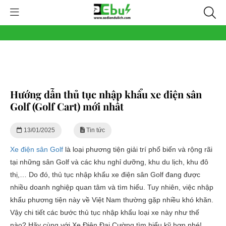
Hướng dẫn thủ tục nhập khẩu xe điện sân
Golf (Golf Cart) mới nhất
13/01/2025
Tin tức
Xe điện sân Golf
là loại phương tiện giải trí phổ biến và rộng rãi
tại những sân Golf và các khu nghỉ dưỡng, khu du lịch, khu đô
thị,… Do đó, thủ tục nhập khẩu xe điện sân Golf đang được
nhiều doanh nghiệp quan tâm và tìm hiểu. Tuy nhiên, việc nhập
khẩu phương tiện này về Việt Nam thường gặp nhiều khó khăn.
Vậy chi tiết các bước thủ tục nhập khẩu loại xe này như thế
nào? Hãy cùng với Xe Điện Đại Cường tìm hiểu kỹ hơn nhé!