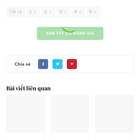
Tất cả
1
2
3
4
5
XEM TẤT CẢ ĐÁNH GIÁ
Chia sẻ
Bài viết liên quan