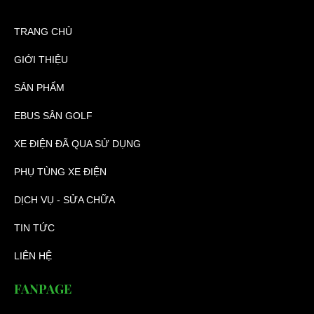
TRANG CHỦ
GIỚI THIỆU
SẢN PHẨM
EBUS SÂN GOLF
XE ĐIỆN ĐÃ QUA SỬ DỤNG
PHỤ TÙNG XE ĐIỆN
DỊCH VỤ - SỬA CHỮA
TIN TỨC
LIÊN HỆ
FANPAGE