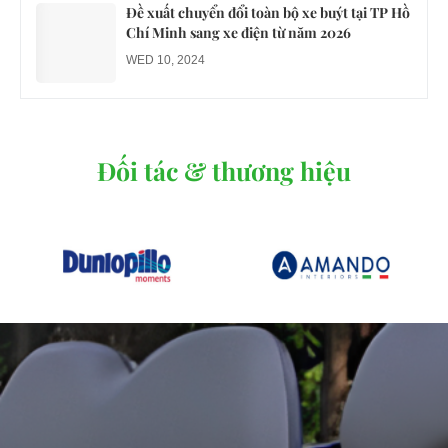
Đề xuất chuyển đổi toàn bộ xe buýt tại TP Hồ
Chí Minh sang xe điện từ năm 2026
WED 10, 2024
Đối tác & thương hiệu