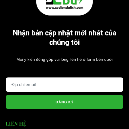
Nhận bản cập nhật mới nhất của
chúng tôi
Mọi ý kiến đóng góp vui lòng liên hệ ở form bên dưới
ĐĂNG KÝ
LIÊN HỆ