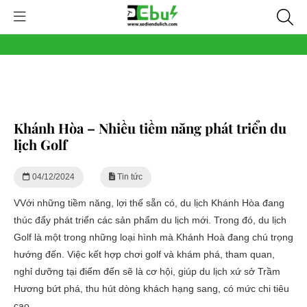
Khánh Hòa – Nhiều tiềm năng phát triển du
lịch Golf
04/12/2024
Tin tức
VVới những tiềm năng, lợi thế sẵn có, du lịch Khánh Hòa đang
thúc đẩy phát triển các sản phẩm du lịch mới. Trong đó, du lịch
Golf là một trong những loại hình mà Khánh Hoà đang chú trọng
hướng đến. Việc kết hợp chơi golf và khám phá, tham quan,
nghỉ dưỡng tại điểm đến sẽ là cơ hội, giúp du lịch xứ sở Trầm
Hương bứt phá, thu hút dòng khách hạng sang, có mức chi tiêu
cao.