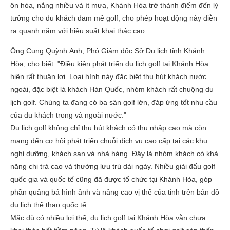
ôn hòa, nắng nhiều và ít mưa, Khánh Hòa trở thành điểm đến lý
tưởng cho du khách đam mê golf, cho phép hoạt động này diễn
ra quanh năm với hiệu suất khai thác cao.
Ông Cung Quỳnh Anh, Phó Giám đốc Sở Du lịch tỉnh Khánh
Hòa, cho biết: "Điều kiện phát triển du lịch golf tại Khánh Hòa
hiện rất thuận lợi. Loại hình này đặc biệt thu hút khách nước
ngoài, đặc biệt là khách Hàn Quốc, nhóm khách rất chuộng du
lịch golf. Chúng ta đang có ba sân golf lớn, đáp ứng tốt nhu cầu
của du khách trong và ngoài nước."
Du lịch golf không chỉ thu hút khách có thu nhập cao mà còn
mang đến cơ hội phát triển chuỗi dịch vụ cao cấp tại các khu
nghỉ dưỡng, khách sạn và nhà hàng. Đây là nhóm khách có khả
năng chi trả cao và thường lưu trú dài ngày. Nhiều giải đấu golf
quốc gia và quốc tế cũng đã được tổ chức tại Khánh Hòa, góp
phần quảng bá hình ảnh và nâng cao vị thế của tỉnh trên bản đồ
du lịch thể thao quốc tế.
Mặc dù có nhiều lợi thế, du lịch golf tại Khánh Hòa vẫn chưa