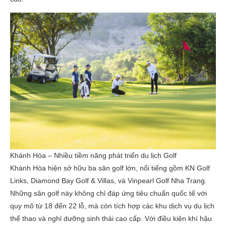
Khánh Hòa – Nhiều tiềm năng phát triển du lịch Golf
Khánh Hòa hiện sở hữu ba sân golf lớn, nổi tiếng gồm KN Golf
Links, Diamond Bay Golf & Villas, và Vinpearl Golf Nha Trang.
Những sân golf này không chỉ đáp ứng tiêu chuẩn quốc tế với
quy mô từ 18 đến 22 lỗ, mà còn tích hợp các khu dịch vụ du lịch
thể thao và nghỉ dưỡng sinh thái cao cấp. Với điều kiện khí hậu