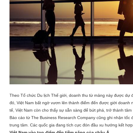
Theo Tổ chức Du lịch Thế giới, doanh thu từ mảng này được dự 
đó, Việt Nam bất ngờ vươn lên thành điểm đến được giới doanh n
tế, Việt Nam còn cho thấy sự sẵn sàng để bứt phá, trở thành tâm
Báo cáo từ The Business Research Company cũng ghi nhận tốc độ
trung tâm. Các quốc gia đang tích cực đón đầu xu hướng kết hợp 