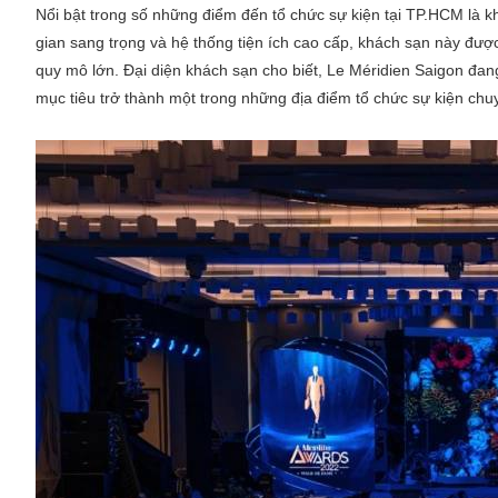
đến các gói nghỉ dưỡng cao cấp.
Nổi bật trong số những điểm đến tổ chức sự kiện tại TP.HCM là 
gian sang trọng và hệ thống tiện ích cao cấp, khách sạn này được
quy mô lớn. Đại diện khách sạn cho biết, Le Méridien Saigon đan
mục tiêu trở thành một trong những địa điểm tổ chức sự kiện ch