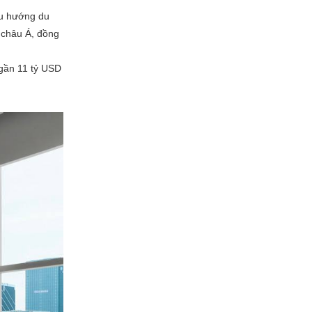
xu hướng du
 châu Á, đồng
 gần 11 tỷ USD