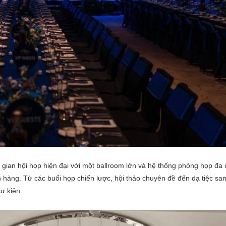
 gian hội họp hiện đại với một ballroom lớn và hệ thống phòng họp đa 
h hàng. Từ các buổi họp chiến lược, hội thảo chuyên đề đến dạ tiệc san
ự kiện.