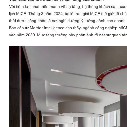
Việt Nam vào top điểm đến tiềm năng của châu Á
Với tiềm lực phát triển mạnh về hạ tầng, hệ thống khách sạn, cù
lịch MICE. Tháng 3 năm 2024, tại lễ trao giải MICE thế giới tổ 
thời được công nhận là nơi nghỉ dưỡng lý tưởng dành cho doanh 
Báo cáo từ Mordor Intelligence cho thấy, ngành công nghiệp MICE
vào năm 2030. Mức tăng trưởng này phản ánh rõ nét sự quan tâm 