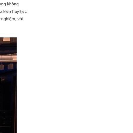
cùng không
 kiện hay tiệc
 nghiệm, với