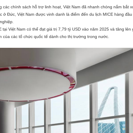
ng các chính sách hỗ trợ linh hoạt, Việt Nam đã nhanh chóng nắm bắt 
chức ở Đức, Việt Nam được vinh danh là điểm đến du lịch MICE hàng đầu
nghiệp.
 tại Việt Nam có thể đạt giá trị 7,79 tỷ USD vào năm 2025 và tăng lên
của các tổ chức quốc tế dành cho thị trường trong nước.