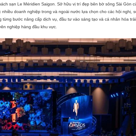
khách sạn Le Méridien Saigon. Sở hữu vị trí đẹp bên bờ sông Sài Gòn 
 nhiều doanh nghiệp trong và ngoài nước lựa chọn cho các hội nghị, sự
g từng bước nâng cấp dịch vụ, đầu tư vào sáng tạo và cá nhân hóa trải
uyên nghiệp hàng đầu khu vực.