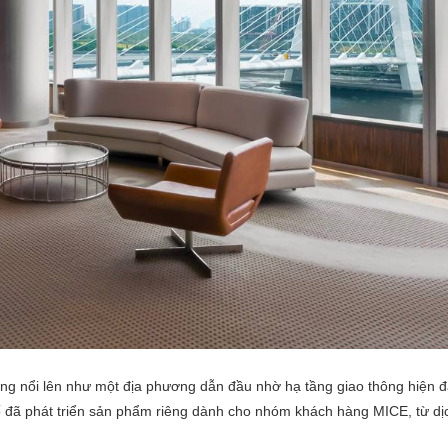
g nổi lên như một địa phương dẫn đầu nhờ hạ tầng giao thông hiện đạ
ố đã phát triển sản phẩm riêng dành cho nhóm khách hàng MICE, từ dịc