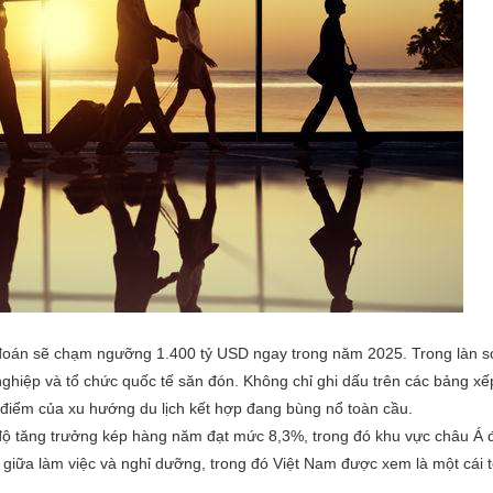
đoán sẽ chạm ngưỡng 1.400 tỷ USD ngay trong năm 2025. Trong làn s
ghiệp và tổ chức quốc tế săn đón. Không chỉ ghi dấu trên các bảng x
 điểm của xu hướng du lịch kết hợp đang bùng nổ toàn cầu.
 tăng trưởng kép hàng năm đạt mức 8,3%, trong đó khu vực châu Á đ
giữa làm việc và nghỉ dưỡng, trong đó Việt Nam được xem là một cái t