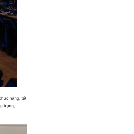
chức năng, tất
g trọng,