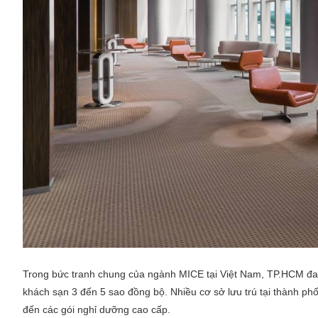
Trong bức tranh chung của ngành MICE tại Việt Nam, TP.HCM đan
khách sạn 3 đến 5 sao đồng bộ. Nhiều cơ sở lưu trú tại thành ph