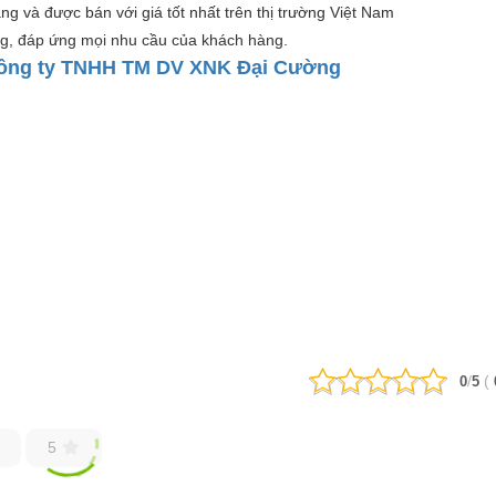
ng và được bán với giá tốt nhất trên thị trường Việt Nam
g, đáp ứng mọi nhu cầu của khách hàng.
ông ty TNHH TM DV XNK Đại Cường
/
(
0
5
5