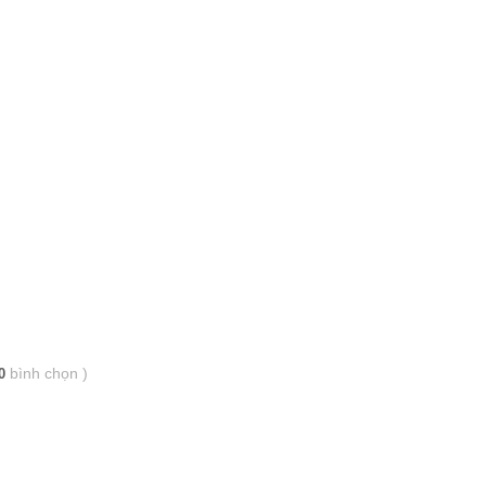
bình chọn
)
0