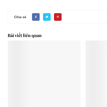
Chia sẻ
Bài viết liên quan