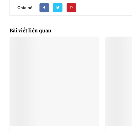
Chia sẻ
Bài viết liên quan