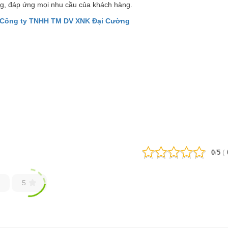
g, đáp ứng mọi nhu cầu của khách hàng.
Công ty TNHH TM DV XNK Đại Cường
/
(
0
5
5