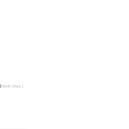
bình chọn
)
0