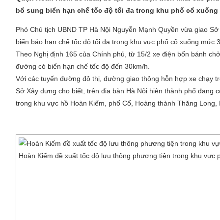
bổ sung biển hạn chế tốc độ tối đa trong khu phố cổ xuống
Phó Chủ tịch UBND TP Hà Nội Nguyễn Mạnh Quyền vừa giao Sở 
biển báo hạn chế tốc độ tối đa trong khu vực phố cổ xuống mức 3
Theo Nghị định 165 của Chính phủ, từ 15/2 xe điện bốn bánh chở
đường có biển hạn chế tốc độ đến 30km/h.
Với các tuyến đường đô thị, đường giao thông hỗn hợp xe chạy 
Sở Xây dựng cho biết, trên địa bàn Hà Nội hiện thành phố đang c
trong khu vực hồ Hoàn Kiếm, phố Cổ, Hoàng thành Thăng Long, 
Hoàn Kiếm đề xuất tốc độ lưu thông phương tiện trong khu vực 