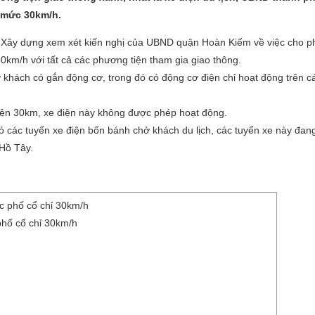
 mức 30km/h.
Xây dựng xem xét kiến nghị của UBND quận Hoàn Kiếm về việc cho p
0km/h với tất cả các phương tiện tham gia giao thông.
 khách có gắn động cơ, trong đó có động cơ điện chỉ hoạt động trên c
trên 30km, xe điện này không được phép hoạt động.
ó các tuyến xe điện bốn bánh chở khách du lịch, các tuyến xe này đan
Hồ Tây.
phố cổ chỉ 30km/h