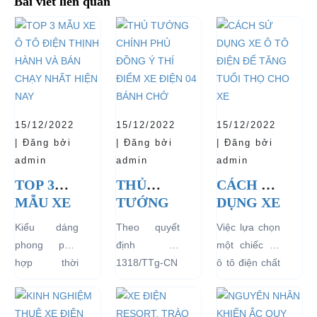
Bài viết liên quan
15/12/2022
15/12/2022
15/12/2022
| Đăng bởi
| Đăng bởi
| Đăng bởi
admin
admin
admin
TOP 3
THỦ
CÁCH SỬ
MẪU XE
TƯỚNG
DỤNG XE
Ô TÔ
CHÍNH
Ô TÔ
Kiểu dáng
Theo quyết
Việc lựa chọn
ĐIỆN
PHỦ
ĐIỆN ĐỂ
phong phú,
định số
một chiếc xe
THỊNH
ĐỒNG Ý
TĂNG
hợp thời
1318/TTg-CN
ô tô điện chất
HÀNH
THÍ
TUỔI
trang, dễ
ngày
lượng tốt
VÀ BÁN
ĐIỂM XE
THỌ
dàng sử dụng
27/09/2018,
ngay từ đầu
CHẠY
ĐIỆN 04
CHO XE
mà thân thiện
Thủ tướng
sẽ mang lại