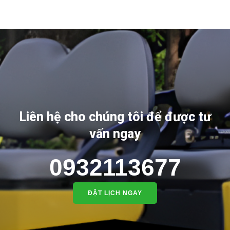
Liên hệ cho chúng tôi để được tư
vấn ngay
0932113677
ĐẶT LỊCH NGAY