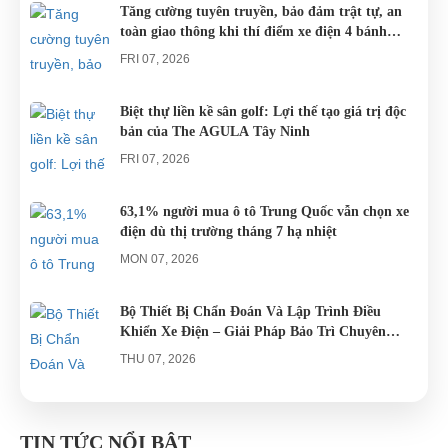
thể lựa chọn
khắp cả
quy. Do đó
Tăng cường tuyên truyền, bảo đảm trật tự, an
toàn giao thông khi thí điểm xe điện 4 bánh
cho mình
nước.
các trục trặc
phục vụ du lịch
những
liên quan
FRI 07, 2026
chiếc xe điện
đến...
Đà...
Biệt thự liền kề sân golf: Lợi thế tạo giá trị độc
bản của The AGULA Tây Ninh
FRI 07, 2026
63,1% người mua ô tô Trung Quốc vẫn chọn xe
điện dù thị trường tháng 7 hạ nhiệt
MON 07, 2026
Bộ Thiết Bị Chẩn Đoán Và Lập Trình Điều
Khiển Xe Điện – Giải Pháp Bảo Trì Chuyên
Nghiệp
THU 07, 2026
Công an xác minh vụ tài xế xe điện du lịch gây
gổ khi đón du khách ở Quy Nhơn
TIN TỨC NỔI BẬT