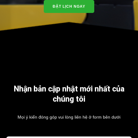
ĐẶT LỊCH NGAY
Nhận bản cập nhật mới nhất của
chúng tôi
Mọi ý kiến đóng góp vui lòng liên hệ ở form bên dưới