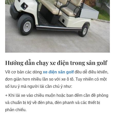
Hướng dẫn chạy xe điện trong sân golf
Về cơ bản các dòng
xe điện sân golf
đều dễ điều khiển,
đơn giản hơn nhiều lần so với xe ô tô. Tuy nhiên có một
số lưu ý mà người lái cần chú ý như:
+ Khi lái xe vào chiều muộn hoặc ban đêm cần đề phòng
và chuẩn bị kỹ về đèn pha, đèn phanh và các thiết bị
phản chiếu.