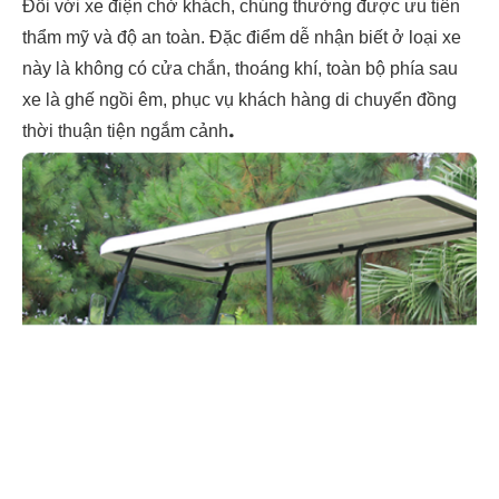
Đối với xe điện chở khách, chúng thường được ưu tiên
thẩm mỹ và độ an toàn. Đặc điểm dễ nhận biết ở loại xe
này là không có cửa chắn, thoáng khí, toàn bộ phía sau
xe là ghế ngồi êm, phục vụ khách hàng di chuyển đồng
.
thời thuận tiện ngắm cảnh