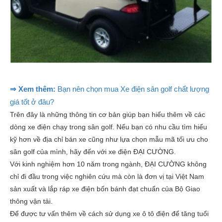
⇒ Xem thêm:
Bạn nên chọn mua Xe điện sân golf chất lượng
giá tốt ở đâu?
Trên đây là những thông tin cơ bản giúp bạn hiểu thêm về các
dòng xe điện chạy trong sân golf. Nếu bạn có nhu cầu tìm hiểu
kỹ hơn về địa chỉ bán xe cũng như lựa chọn mẫu mã tối ưu cho
sân golf của mình, hãy đến với xe điện ĐẠI CƯỜNG.
Với kinh nghiệm hơn 10 năm trong ngành, ĐẠI CƯỜNG không
chỉ đi đầu trong việc nghiên cứu mà còn là đơn vị tại Việt Nam
sản xuất và lắp ráp xe điện bốn bánh đạt chuẩn của Bộ Giao
thông vận tải.
Để được tư vấn thêm về cách sử dụng xe ô tô điện để tăng tuổi