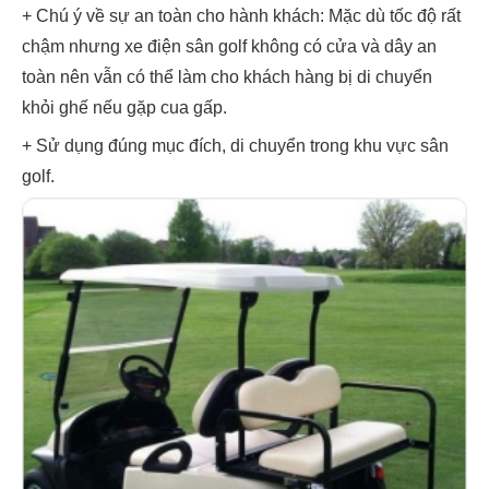
+ Chú ý về sự an toàn cho hành khách: Mặc dù tốc độ rất
chậm nhưng xe điện sân golf không có cửa và dây an
toàn nên vẫn có thể làm cho khách hàng bị di chuyển
khỏi ghế nếu gặp cua gấp.
+ Sử dụng đúng mục đích, di chuyển trong khu vực sân
golf.