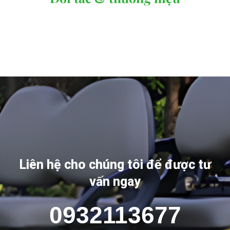
Liên hệ cho chúng tôi để được tư
vấn ngay
0932113677