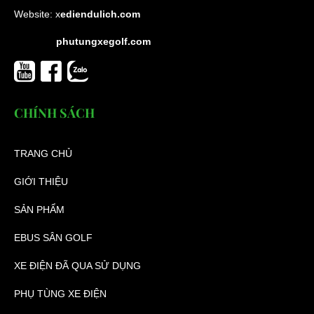
Website:
x
ediendulich.com
phutungxegolf.com
CHÍNH SÁCH
TRANG CHỦ
GIỚI THIỆU
SẢN PHẨM
EBUS SÂN GOLF
XE ĐIỆN ĐÃ QUA SỬ DỤNG
PHỤ TÙNG XE ĐIỆN