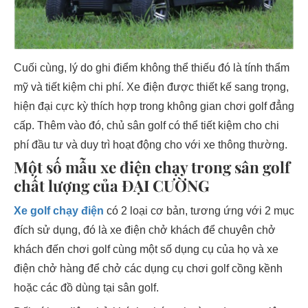
Cuối cùng, lý do ghi điểm không thể thiếu đó là tính thẩm
mỹ và tiết kiệm chi phí. Xe điện được thiết kế sang trọng,
hiện đại cực kỳ thích hợp trong không gian chơi golf đẳng
cấp. Thêm vào đó, chủ sân golf có thể tiết kiệm cho chi
phí đầu tư và duy trì hoạt động cho với xe thông thường.
Một số mẫu xe điện chạy trong sân golf
chất lượng của ĐẠI CƯỜNG
Xe golf chạy điện
có 2 loại cơ bản, tương ứng với 2 mục
đích sử dụng, đó là xe điện chở khách để chuyên chở
khách đến chơi golf cùng một số dụng cụ của họ và xe
điện chở hàng để chở các dụng cụ chơi golf cồng kềnh
hoặc các đồ dùng tại sân golf.