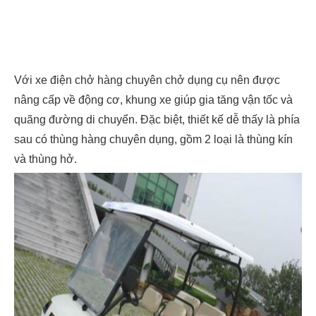
Với xe điện chở hàng chuyên chở dụng cụ nên được
nâng cấp về động cơ, khung xe giúp gia tăng vận tốc và
quãng đường di chuyển. Đặc biệt, thiết kế dễ thấy là phía
sau có thùng hàng chuyên dụng, gồm 2 loại là thùng kín
và thùng hở.