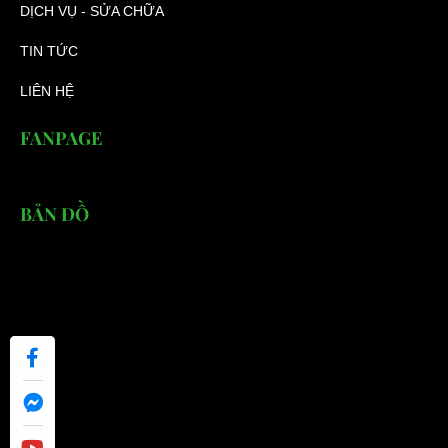
DỊCH VỤ - SỬA CHỮA
TIN TỨC
LIÊN HỆ
FANPAGE
BẢN ĐỒ