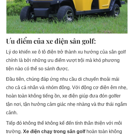
Ưu điểm của xe điện sân golf:
Lý do khiến xe ô tô điện trở thành xu hướng của sân golf
chính là bởi những ưu điểm vượt trội mà khó phương
tiện nào có thể so sánh được.
Đầu tiên, chúng đáp ứng nhu cầu di chuyển thoải mái
cho cả cá nhân và nhóm đông. Với động cơ điện êm nhẹ,
hoàn toàn không tiếng ồn, xe điện giúp đưa đón golfer
tận nơi, tận hưởng cảm giác nhẹ nhàng và thư thái ngắm
cảnh.
Tiếp đó không thể không kể đến tính thân thiện với môi
trường.
Xe điện chạy trong sân golf
hoàn toàn không