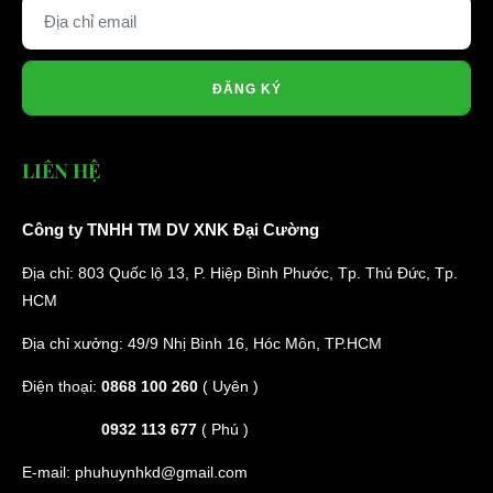
ĐĂNG KÝ
LIÊN HỆ
Công ty TNHH TM DV XNK Đại Cường
Địa chỉ: 803 Quốc lộ 13, P. Hiệp Bình Phước, Tp. Thủ Đức, Tp.
HCM
Địa chỉ xưởng: 49/9 Nhị Bình 16, Hóc Môn, TP.HCM
Điện thoại:
0868 100 260
( Uyên )
0932 113 677
( Phú )
E-mail:
phuhuynhkd@gmail.com