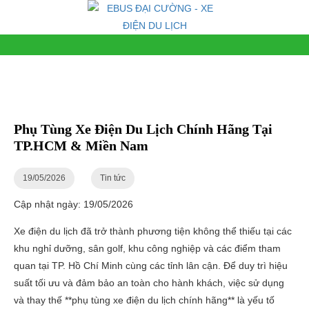
Phụ Tùng Xe Điện Du Lịch Chính Hãng Tại
TP.HCM & Miền Nam
19/05/2026
Tin tức
Cập nhật ngày: 19/05/2026
Xe điện du lịch đã trở thành phương tiện không thể thiếu tại các
khu nghỉ dưỡng, sân golf, khu công nghiệp và các điểm tham
quan tại TP. Hồ Chí Minh cùng các tỉnh lân cận. Để duy trì hiệu
suất tối ưu và đảm bảo an toàn cho hành khách, việc sử dụng
và thay thế **phụ tùng xe điện du lịch chính hãng** là yếu tố