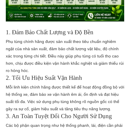
1. Đảm Bảo Chất Lượng và Độ Bền
Phụ tùng chính hãng được sản xuất theo tiêu chuẩn nghiêm
ngặt của nhà sản xuất, đảm bảo chất lượng vật liệu, độ chính
xác trong từng chi tiết. Điều này giúp phụ tùng có tuổi thọ cao
hơn, chịu được điều kiện vận hành khắc nghiệt và giảm thiểu rủi
ro hỏng hóc.
2. Tối Ưu Hiệu Suất Vận Hành
Mỗi linh kiện chính hãng được thiết kế để hoạt động đồng bộ với
hệ thống xe, đảm bảo xe vận hành êm ái, ổn định và đạt hiệu
suất tối đa. Việc sử dụng phụ tùng không rõ nguồn gốc có thể
gây ra sự cố, giảm hiệu suất và tăng tiêu thụ năng lượng.
3. An Toàn Tuyệt Đối Cho Người Sử Dụng
Các bộ phận quan trọng như hệ thống phanh, lái, điện cần phải