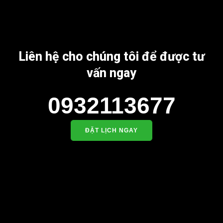
Liên hệ cho chúng tôi để được tư
vấn ngay
0932113677
ĐẶT LỊCH NGAY