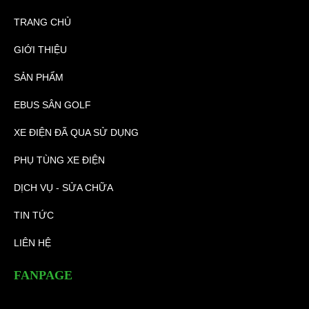
TRANG CHỦ
GIỚI THIỆU
SẢN PHẨM
EBUS SÂN GOLF
XE ĐIỆN ĐÃ QUA SỬ DỤNG
PHỤ TÙNG XE ĐIỆN
DỊCH VỤ - SỬA CHỮA
TIN TỨC
LIÊN HỆ
FANPAGE