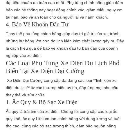
đạt tiêu chuẩn an toàn cao nhất. Phụ tùng chính hãng giúp đảm
bảo các hệ thống này hoạt động chính xác, giảm thiểu nguy cơ
tai nạn, bảo vệ an toàn cho cả người lái và hành khách.
4. Bảo Vệ Khoản Đầu Tư
Thay thế phụ tùng chính hãng giúp duy trì giá trị của xe, tránh
những hư hỏng lớn hơn do linh kiện kém chất lượng gây ra. Đây
là cách hiệu quả để bảo vệ khoản đầu tư ban đầu của doanh
nghiệp vào xe điện.
Các Loại Phụ Tùng Xe Điện Du Lịch Phổ
Biến Tại Xe Điện Đại Cường
Xe Điện Đại Cường cung cấp đa dạng các loại **linh kiện xe
điện du lịch** từ các thương hiệu uy tín, đáp ứng mọi nhu cầu
thay thế và sửa chữa.
1. Ắc Quy & Bộ Sạc Xe Điện
Ắc quy là trái tim của xe điện. Chúng tôi cung cấp các loại ắc
quy khô, ắc quy Lithium-ion chính hãng với dung lượng và tuổi
thọ cao, cùng các bộ sạc tương thích, đảm bảo nguồn năng