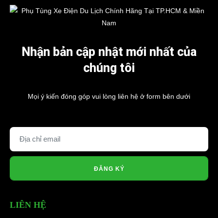
Nhận bản cập nhật mới nhất của
chúng tôi
Mọi ý kiến đóng góp vui lòng liên hệ ở form bên dưới
ĐĂNG KÝ
LIÊN HỆ