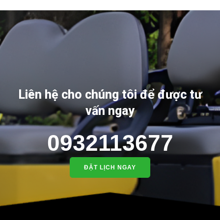
Liên hệ cho chúng tôi để được tư
vấn ngay
0932113677
ĐẶT LỊCH NGAY