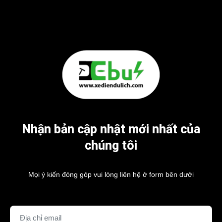
Nhận bản cập nhật mới nhất của
chúng tôi
Mọi ý kiến đóng góp vui lòng liên hệ ở form bên dưới