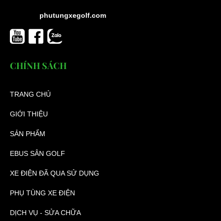
phutungxegolf.com
CHÍNH SÁCH
TRANG CHỦ
GIỚI THIỆU
SẢN PHẨM
EBUS SÂN GOLF
XE ĐIỆN ĐÃ QUA SỬ DỤNG
PHỤ TÙNG XE ĐIỆN
DỊCH VỤ - SỬA CHỮA