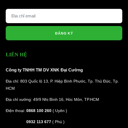
ĐĂNG KÝ
LIÊN HỆ
Công ty TNHH TM DV XNK Đại Cường
Địa chỉ: 803 Quốc lộ 13, P. Hiệp Bình Phước, Tp. Thủ Đức, Tp.
HCM
Địa chỉ xưởng: 49/9 Nhị Bình 16, Hóc Môn, TP.HCM
Điện thoại:
0868 100 260
( Uyên )
0932 113 677
( Phú )