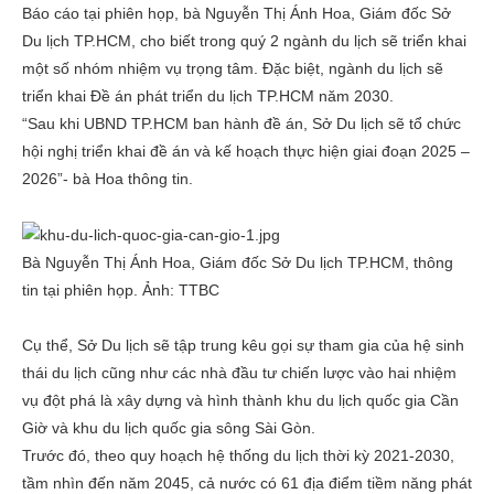
Báo cáo tại phiên họp, bà Nguyễn Thị Ánh Hoa, Giám đốc Sở
Du lịch TP.HCM, cho biết trong quý 2 ngành du lịch sẽ triển khai
một số nhóm nhiệm vụ trọng tâm. Đặc biệt, ngành du lịch sẽ
triển khai Đề án phát triển du lịch TP.HCM năm 2030.
“Sau khi UBND TP.HCM ban hành đề án, Sở Du lịch sẽ tổ chức
hội nghị triển khai đề án và kế hoạch thực hiện giai đoạn 2025 –
2026”- bà Hoa thông tin.
Bà Nguyễn Thị Ánh Hoa, Giám đốc Sở Du lịch TP.HCM, thông
tin tại phiên họp. Ảnh: TTBC
Cụ thể, Sở Du lịch sẽ tập trung kêu gọi sự tham gia của hệ sinh
thái du lịch cũng như các nhà đầu tư chiến lược vào hai nhiệm
vụ đột phá là xây dựng và hình thành
khu du lịch quốc gia Cần
Giờ
và khu du lịch quốc gia sông Sài Gòn.
Trước đó, theo quy hoạch hệ thống du lịch thời kỳ 2021-2030,
tầm nhìn đến năm 2045, cả nước có 61 địa điểm tiềm năng phát