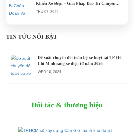
Khiển Xe Điện – Giải Pháp Bảo Trì Chuyên
Nghiệp
THU 07, 2026
Công an xác minh vụ tài xế xe điện du lịch gây
gổ khi đón du khách ở Quy Nhơn
TIN TỨC NỔI BẬT
MON 07, 2026
Đề xuất chuyển đổi toàn bộ xe buýt tại TP Hồ
Chí Minh sang xe điện từ năm 2026
WED 10, 2024
Đối tác & thương hiệu