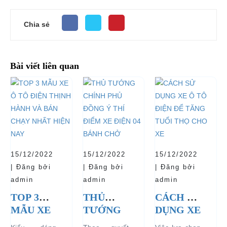
Chia sẻ
Bài viết liên quan
15/12/2022
15/12/2022
15/12/2022
| Đăng bởi
| Đăng bởi
| Đăng bởi
admin
admin
admin
TOP 3
THỦ
CÁCH SỬ
MẪU XE
TƯỚNG
DỤNG XE
Ô TÔ
CHÍNH
Ô TÔ