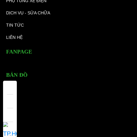
PHỤ TÙNG XE ĐIỆN
DỊCH VỤ - SỬA CHỮA
TIN TỨC
LIÊN HỆ
FANPAGE
BẢN ĐỒ