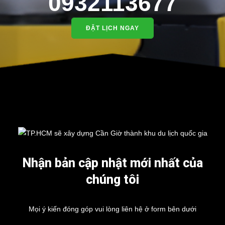
0932113677
ĐẶT LỊCH NGAY
Nhận bản cập nhật mới nhất của
chúng tôi
Mọi ý kiến đóng góp vui lòng liên hệ ở form bên dưới