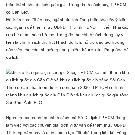
triển thành khu du lịch quốc gia. Trong danh sách này, TP.HCM
có Cần Giờ.
Để triển khai đề án này, ngành du lịch đang triển khai lấy ý kiến
các ngành để tham mưu UBND TP trình HĐND TP triển khai các
cơ chế chính sách hỗ trợ. Trong đó, ba chính sách đang lấy ý
kiến là chính sách thu hút khách du lịch, hỗ trợ đào tạo hướng
dẫn viên cho các thị trường đang thiếu, hỗ trợ xúc tiến quảng bá
du lịch.
Theo đề án phát triển du lịch đến năm 2030, TP.HCM sẽ hình
thành khu du lịch quốc gia Cần Giờ và khu du lịch quốc gia sông
Sài Gòn. Ảnh: PLO
Ngoài ra, có ba nhóm chính sách mà Sở Du lịch TP.HCM đang
làm việc với các chuyên gia, đơn vị tư vấn để tham mưu UBND
TP trong năm nay là chính sách tạo đột phá trong liên kết vùng,