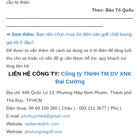
cầu từ thiện.
Theo: Báo Tổ Quốc
---------------------------------------------------------------------------------
--------------------------------------------------------------
⇒ Xem thêm:
Bạn nên chọn mua Xe điện sân golf chất lượng
giá tốt ở đâu?
Để được tư vấn thêm về cách sử dụng xe ô tô điện để tăng tuổi
thọ cho xe hoặc có vấn đề gì cần được hỗ trợ, quý khách vui
lòng liên hệ:
LIÊN HỆ CÔNG TY:
Công ty TNHH TM DV XNK
Đại Cường
Địa chỉ: 845 Quốc Lộ 13, Phường Hiệp Bình Phước, Thành phố
Thủ Đức, TP.HCM
Điện thoại: 08 68 100 260 ( Châu ) - 093 211 3677 ( Phú )
E-mail:
phuhuynhkd@gmail.com
Website:
xediendulich.com
Website:
phutungxegolf.com