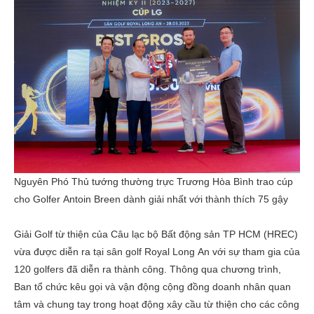
Nguyên Phó Thủ tướng thường trực Trương Hòa Bình trao cúp
cho Golfer Antoin Breen dành giải nhất với thành thích 75 gậy
Giải Golf từ thiện của Câu lạc bộ Bất động sản TP HCM (HREC)
vừa được diễn ra tại sân golf Royal Long An với sự tham gia của
120 golfers đã diễn ra thành công. Thông qua chương trình,
Ban tổ chức kêu gọi và vận động cộng đồng doanh nhân quan
tâm và chung tay trong hoạt động xây cầu từ thiện cho các công