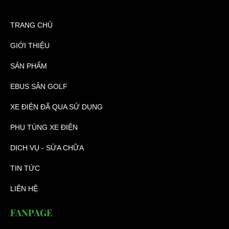
TRANG CHỦ
GIỚI THIỆU
SẢN PHẨM
EBUS SÂN GOLF
XE ĐIỆN ĐÃ QUA SỬ DỤNG
PHỤ TÙNG XE ĐIỆN
DỊCH VỤ - SỬA CHỮA
TIN TỨC
LIÊN HỆ
FANPAGE