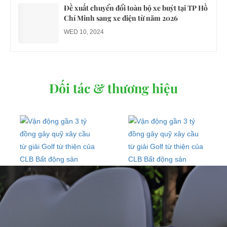
Đề xuất chuyển đổi toàn bộ xe buýt tại TP Hồ
Chí Minh sang xe điện từ năm 2026
WED 10, 2024
Đối tác & thương hiệu