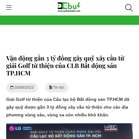
Vận động gần 3 tỷ đồng gây quỹ xây cầu từ
giải Golf từ thiện của CLB Bất động sản
TP.HCM
03/06/2023
Tin tức
Giải Golf từ thiện của Câu lạc bộ Bất động sản TP.HCM đã
gây quỹ được gần 3 tỷ đồng xây cầu từ thiện cho các địa
phương vùng sâu, vùng xa còn nhiều khó khăn.