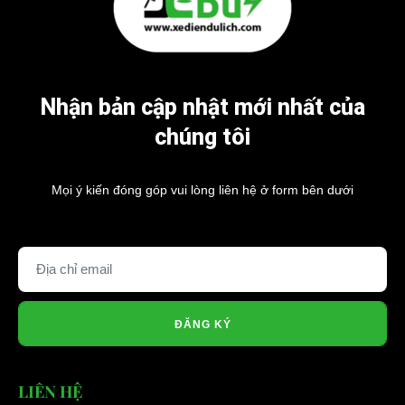
Nhận bản cập nhật mới nhất của
chúng tôi
Mọi ý kiến đóng góp vui lòng liên hệ ở form bên dưới
ĐĂNG KÝ
LIÊN HỆ