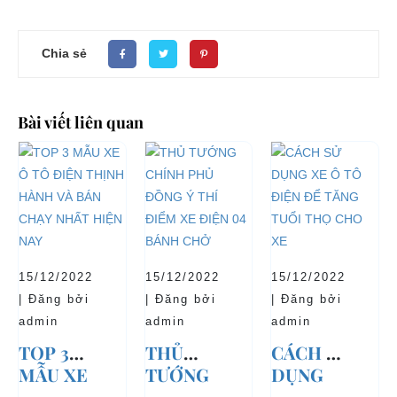
Chia sẻ
Bài viết liên quan
15/12/2022
15/12/2022
15/12/2022
| Đăng bởi
| Đăng bởi
| Đăng bởi
admin
admin
admin
TOP 3
THỦ
CÁCH SỬ
MẪU XE
TƯỚNG
DỤNG
Ô TÔ
CHÍNH
XE Ô TÔ