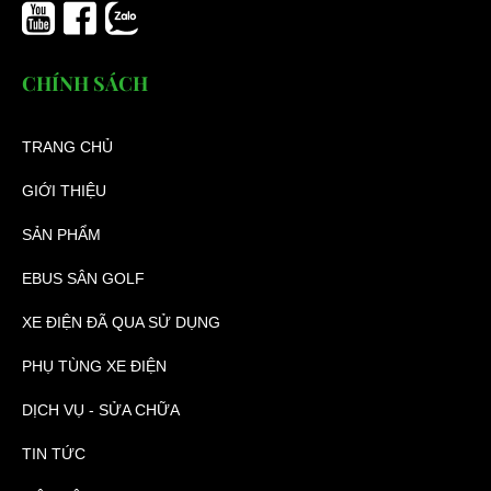
CHÍNH SÁCH
TRANG CHỦ
GIỚI THIỆU
SẢN PHẨM
EBUS SÂN GOLF
XE ĐIỆN ĐÃ QUA SỬ DỤNG
PHỤ TÙNG XE ĐIỆN
DỊCH VỤ - SỬA CHỮA
TIN TỨC