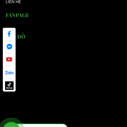
LIÊN HỆ
FANPAGE
BẢN ĐỒ