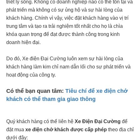
triết lý sống. Không có doanh nghiệp nào có thể tồn tại và
phát triển mà không có sự ủng hộ và sự hài lòng của
khách hàng. Chính vì vậy, việc đặt khách hàng vào vị trí
trung tâm và tạo ra trải nghiệm tốt nhất cho họ là chìa
khóa quan trọng để đạt được thành công trong kinh
doanh hiện đại.
Do đó, Xe điện Đại Cường luôn xem sự hài lòng của
khách hàng làm kim chỉ nam dẫn lối cho sự phát triển và
hoạt động của công ty.
Có thể bạn quan tâm:
Tiêu chí để xe điện chở
khách có thể tham gia giao thông
Quý khách hàng có thể liên hệ
Xe Điện Đại Cường
để
đặt mua
xe điện chở khách được cấp phép
theo địa chỉ
dưới đây: