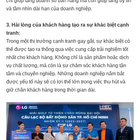
chỉ giúp tăng doanh số bán hàng mà còn giúp tăng uy tín
và tầm nhìn dài hạn của doanh nghiệp.
3. Hài lòng của khách hàng tạo ra sự khác biệt cạnh
tranh:
Trong một thị trường cạnh tranh gay gắt, sự khác biệt có
thể được tạo ra thông qua việc cung cấp trải nghiệm tốt
nhất cho khách hàng. Không chỉ là sản phẩm hoặc dịch
vụ chất lượng, mà còn là sự chăm sóc khách hàng tận
tâm và chuyên nghiệp. Những doanh nghiệp nắm bắt
được yếu tố này sẽ có lợi thế lớn trong việc thu hút và
giữ chân khách hàng trong thời gian dài.