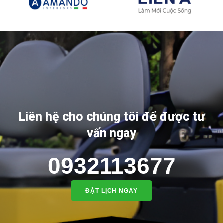
Liên hệ cho chúng tôi để được tư
vấn ngay
0932113677
ĐẶT LỊCH NGAY