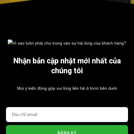
Nhận bản cập nhật mới nhất của
chúng tôi
Mọi ý kiến đóng góp vui lòng liên hệ ở form bên dưới
ĐĂNG KÝ