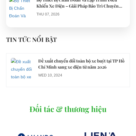
Khiển Xe Điện – Giải Pháp Bảo Trì Chuyên
Nghiệp
THU 07, 2026
Công an xác minh vụ tài xế xe điện du lịch gây
gổ khi đón du khách ở Quy Nhơn
TIN TỨC NỔI BẬT
MON 07, 2026
Đề xuất chuyển đổi toàn bộ xe buýt tại TP Hồ
Chí Minh sang xe điện từ năm 2026
WED 10, 2024
Đối tác & thương hiệu