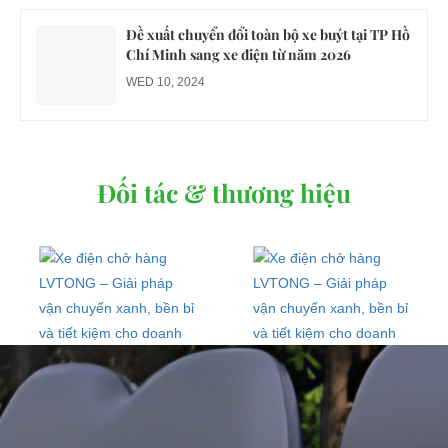
Đề xuất chuyển đổi toàn bộ xe buýt tại TP Hồ
Chí Minh sang xe điện từ năm 2026
WED 10, 2024
Đối tác & thương hiệu