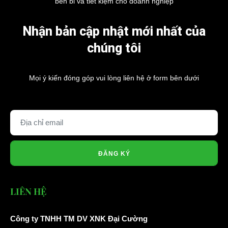
Nhận bản cập nhật mới nhất của
chúng tôi
Mọi ý kiến đóng góp vui lòng liên hệ ở form bên dưới
ĐĂNG KÝ
LIÊN HỆ
Công ty TNHH TM DV XNK Đại Cường