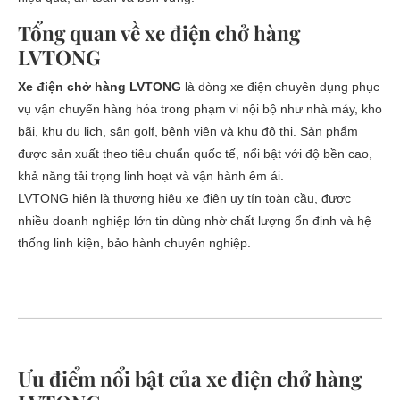
Tổng quan về xe điện chở hàng
LVTONG
Xe điện chở hàng LVTONG
là dòng xe điện chuyên dụng phục
vụ vận chuyển hàng hóa trong phạm vi nội bộ như nhà máy, kho
bãi, khu du lịch, sân golf, bệnh viện và khu đô thị. Sản phẩm
được sản xuất theo tiêu chuẩn quốc tế, nổi bật với độ bền cao,
khả năng tải trọng linh hoạt và vận hành êm ái.
LVTONG hiện là thương hiệu xe điện uy tín toàn cầu, được
nhiều doanh nghiệp lớn tin dùng nhờ chất lượng ổn định và hệ
thống linh kiện, bảo hành chuyên nghiệp.
Ưu điểm nổi bật của xe điện chở hàng