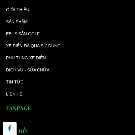
GIỚI THIỆU
SẢN PHẨM
EBUS SÂN GOLF
XE ĐIỆN ĐÃ QUA SỬ DỤNG
PHỤ TÙNG XE ĐIỆN
DỊCH VỤ - SỬA CHỮA
TIN TỨC
LIÊN HỆ
FANPAGE
BẢN ĐỒ