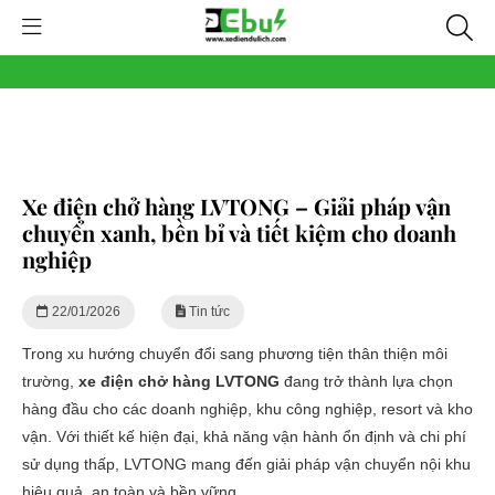
Xe điện chở hàng LVTONG – Giải pháp vận
chuyển xanh, bền bỉ và tiết kiệm cho doanh
nghiệp
22/01/2026
Tin tức
Trong xu hướng chuyển đổi sang phương tiện thân thiện môi
trường,
xe điện chở hàng LVTONG
đang trở thành lựa chọn
hàng đầu cho các doanh nghiệp, khu công nghiệp, resort và kho
vận. Với thiết kế hiện đại, khả năng vận hành ổn định và chi phí
sử dụng thấp, LVTONG mang đến giải pháp vận chuyển nội khu
hiệu quả, an toàn và bền vững.