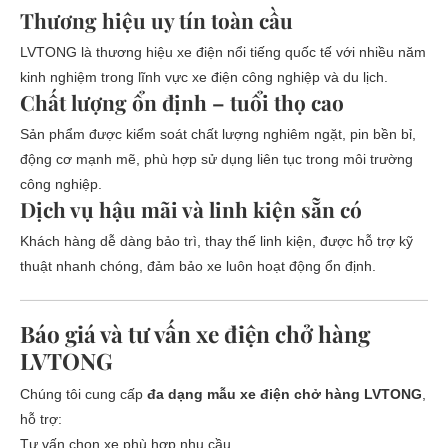
Thương hiệu uy tín toàn cầu
LVTONG là thương hiệu xe điện nổi tiếng quốc tế với nhiều năm
kinh nghiệm trong lĩnh vực xe điện công nghiệp và du lịch.
Chất lượng ổn định – tuổi thọ cao
Sản phẩm được kiểm soát chất lượng nghiêm ngặt, pin bền bỉ,
động cơ mạnh mẽ, phù hợp sử dụng liên tục trong môi trường
công nghiệp.
Dịch vụ hậu mãi và linh kiện sẵn có
Khách hàng dễ dàng bảo trì, thay thế linh kiện, được hỗ trợ kỹ
thuật nhanh chóng, đảm bảo xe luôn hoạt động ổn định.
Báo giá và tư vấn xe điện chở hàng
LVTONG
Chúng tôi cung cấp
đa dạng mẫu xe điện chở hàng LVTONG
,
hỗ trợ:
Tư vấn chọn xe phù hợp nhu cầu