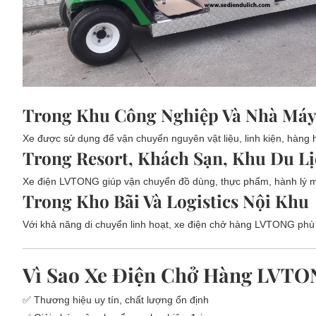
Trong Khu Công Nghiệp Và Nhà Má
Xe được sử dụng để vận chuyển nguyên vật liệu, linh kiện, hàng hó
Trong Resort, Khách Sạn, Khu Du L
Xe điện LVTONG giúp vận chuyển đồ dùng, thực phẩm, hành lý m
Trong Kho Bãi Và Logistics Nội Khu
Với khả năng di chuyển linh hoạt, xe điện chở hàng LVTONG phù h
Vì Sao Xe Điện Chở Hàng LVT
✅ Thương hiệu uy tín, chất lượng ổn định