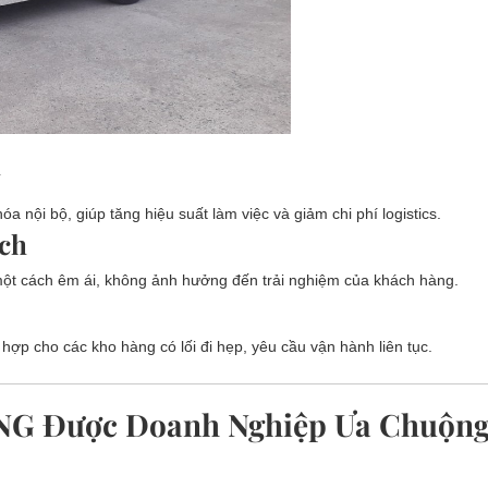
y
a nội bộ, giúp tăng hiệu suất làm việc và giảm chi phí logistics.
ịch
ột cách êm ái, không ảnh hưởng đến trải nghiệm của khách hàng.
ợp cho các kho hàng có lối đi hẹp, yêu cầu vận hành liên tục.
ONG Được Doanh Nghiệp Ưa Chuộn