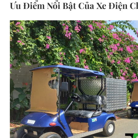
Ưu Điểm Nổi Bật Của Xe Điện