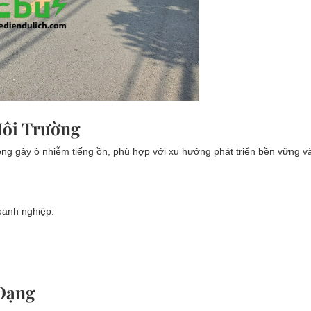
Môi Trường
ông gây ô nhiễm tiếng ồn, phù hợp với xu hướng phát triển bền vững v
oanh nghiệp:
 Dạng