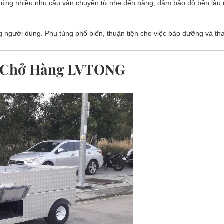
 ứng nhiều nhu cầu vận chuyển từ nhẹ đến nặng, đảm bảo độ bền lâu 
g người dùng. Phụ tùng phổ biến, thuận tiện cho việc bảo dưỡng và tha
n Chở Hàng LVTONG