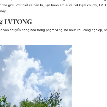
 thế giới. Với thiết kế bền bỉ, vận hành êm ái và tiết kiệm chi phí, L
 nay.
ng LVTONG
ể vận chuyển hàng hóa trong phạm vi nội bộ như: khu công nghiệp, nh