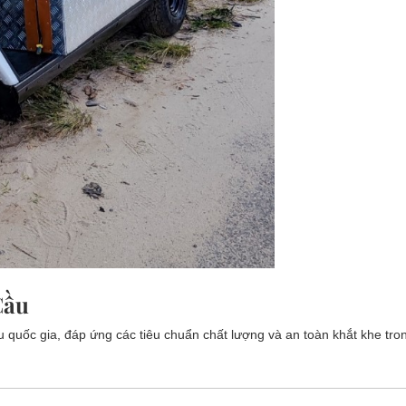
Cầu
ều quốc gia, đáp ứng các tiêu chuẩn chất lượng và an toàn khắt khe tr