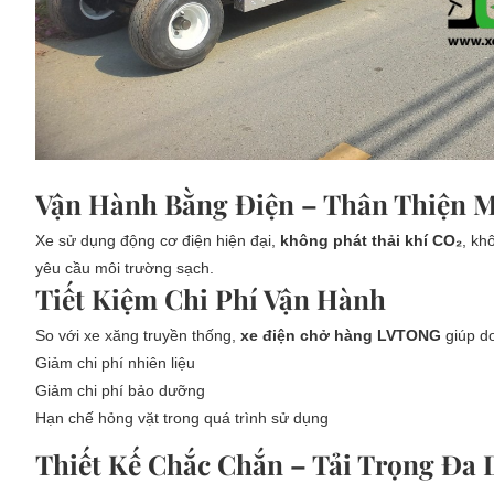
Vận Hành Bằng Điện – Thân Thiện 
Xe sử dụng động cơ điện hiện đại,
không phát thải khí CO₂
, kh
yêu cầu môi trường sạch.
Tiết Kiệm Chi Phí Vận Hành
So với xe xăng truyền thống,
xe điện chở hàng LVTONG
giúp d
Giảm chi phí nhiên liệu
Giảm chi phí bảo dưỡng
Hạn chế hỏng vặt trong quá trình sử dụng
Thiết Kế Chắc Chắn – Tải Trọng Đa