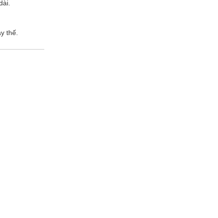
dài.
y thế.