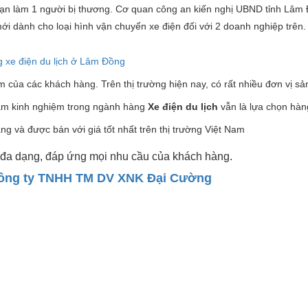
tai nạn làm 1 người bị thương. Cơ quan công an kiến nghị UBND tỉnh Lâ
ới dành cho loại hình vận chuyển xe điện đối với 2 doanh nghiệp trên.
ng xe điện du lịch ở Lâm Đồng
ếm của các khách hàng. Trên thị trường hiện nay, có rất nhiều đơn vị sả
 kinh nghiệm trong ngành hàng
X
e điện du lịch
vẫn là lựa chọn hà
ng và được bán với giá tốt nhất trên thị trường Việt Nam
đa dạng, đáp ứng mọi nhu cầu của khách hàng.
ông ty TNHH TM DV XNK Đại Cường