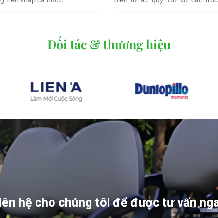
quan đến...
Đối tác & thương hiệu
iên hệ cho chúng tôi để được tư vấn ng