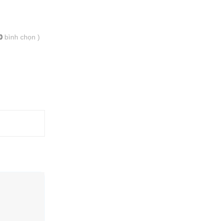
bình chọn
)
0