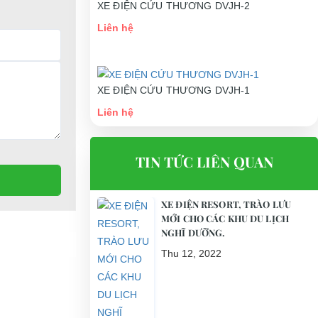
XE ĐIỆN CỨU THƯƠNG DVJH-2
Liên hệ
XE ĐIỆN CỨU THƯƠNG DVJH-1
Liên hệ
TIN TỨC LIÊN QUAN
XE ĐIỆN RESORT, TRÀO LƯU
MỚI CHO CÁC KHU DU LỊCH
NGHĨ DƯỠNG.
Thu 12, 2022