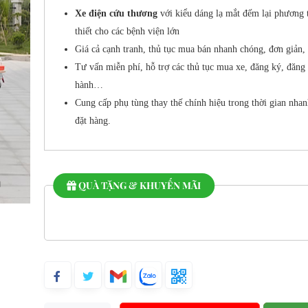
Xe điện cứu thương
với kiểu dáng lạ mắt đếm lại phương t
thiết cho các bệnh viện lớn
Giá cả cạnh tranh, thủ tục mua bán nhanh chóng, đơn giản, t
Tư vấn miễn phí, hỗ trợ các thủ tục mua xe, đăng ký, đăng
hành…
Cung cấp phụ tùng thay thế chính hiệu trong thời gian nhan
đặt hàng.
QUÀ TẶNG & KHUYẾN MÃI