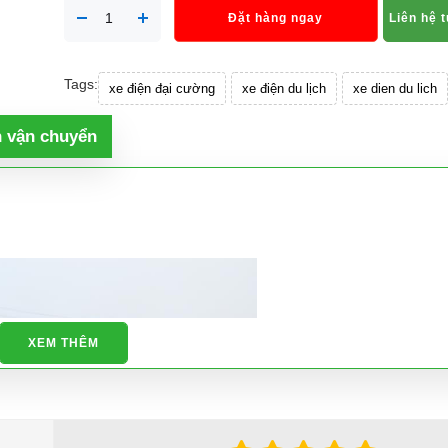
Đặt hàng ngay
Liên hệ 
Tags:
xe điện đại cường
xe điện du lịch
xe dien du lich
h vận chuyển
XEM THÊM