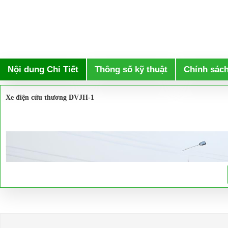
Nội dung Chi Tiết
Thông số kỹ thuật
Chính sác
Xe điện cứu thương DVJH-1