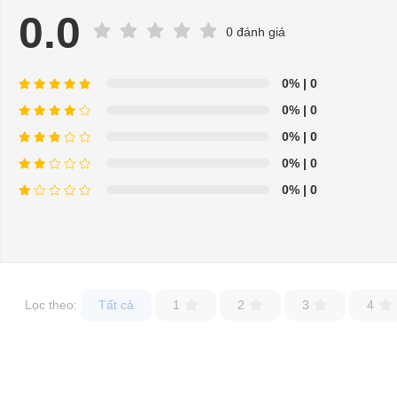
0.0
0 đánh giá
0%
| 0
0%
| 0
0%
| 0
0%
| 0
0%
| 0
Lọc theo:
Tất cả
1
2
3
4