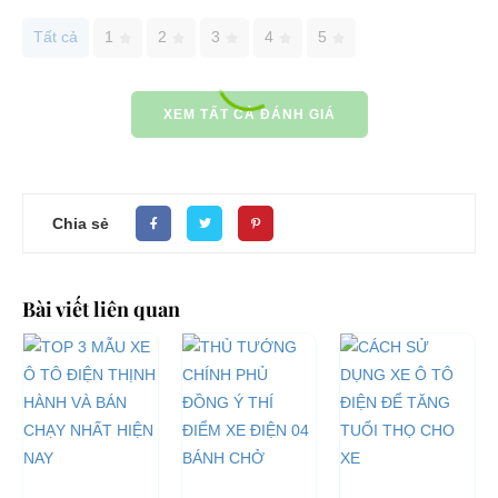
Tất cả
1
2
3
4
5
XEM TẤT CẢ ĐÁNH GIÁ
Chia sẻ
Bài viết liên quan