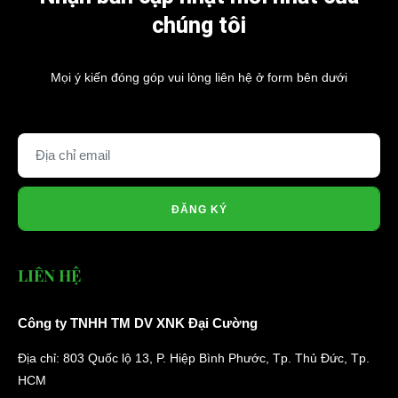
chúng tôi
Mọi ý kiến đóng góp vui lòng liên hệ ở form bên dưới
ĐĂNG KÝ
LIÊN HỆ
Công ty TNHH TM DV XNK Đại Cường
Địa chỉ: 803 Quốc lộ 13, P. Hiệp Bình Phước, Tp. Thủ Đức, Tp.
HCM