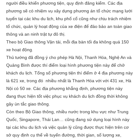
người điều khiển phương tiện, quy định đăng kiểm. Các địa
phương sẽ có nhiệm vụ xây dựng phương án tổ chức mạng lưới
tuyến tại các khu du lịch, khu phố cổ cũng như chịu trách nhiệm
tổ chức, quản lý hoạt động của xe điện để đảo bảo an toàn giao
thông và an ninh trật tự đô thị.
Theo bộ Giao thông Vận tải, mỗi địa bàn tối đa không quá 150
xe hoạt động.
Thủ tướng đã đồng ý cho phép Hà Nội, Thanh Hóa, Nghệ An và
Quảng Bình được thí điểm loại hình phương tiện này để chở
khách du lịch. Tổng số phương tiện thí điểm ở 4 địa phương này
là 621 xe, trong đó nhiều nhất là Thanh Hóa với với 431 xe, Hà
Nội có 50 xe. Các địa phương khẳng định, phương tiện này
đang thực hiện tốt việc phục vụ khách du lịch đồng thời không
gây ùn tắc giao thông.
Còn theo Bộ Giao thông, nhiều nước trong khu vực như Trung
Quốc, Singapore, Thái Lan… cũng đang sử dụng loại hình này
tại các khu du lịch và việc quản lý cũng được thực hiện trên cơ
sở quy định cụ thể về tuyến đường, thời gian, số lượng xe,