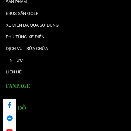
SẢN PHẨM
EBUS SÂN GOLF
XE ĐIỆN ĐÃ QUA SỬ DỤNG
PHỤ TÙNG XE ĐIỆN
DỊCH VỤ - SỬA CHỮA
TIN TỨC
LIÊN HỆ
FANPAGE
BẢN ĐỒ