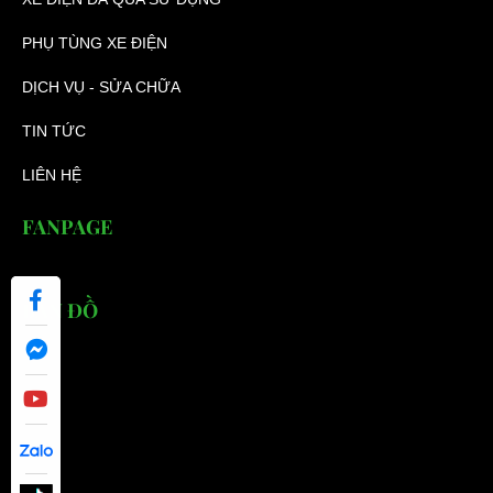
PHỤ TÙNG XE ĐIỆN
DỊCH VỤ - SỬA CHỮA
TIN TỨC
LIÊN HỆ
FANPAGE
BẢN ĐỒ