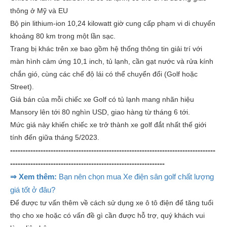
thông ở Mỹ và EU
Bộ pin lithium-ion 10,24 kilowatt giờ cung cấp phạm vi di chuyển
khoảng 80 km trong một lần sạc.
Trang bị khác trên xe bao gồm hệ thống thông tin giải trí với
màn hình cảm ứng 10,1 inch, tủ lạnh, cần gạt nước và rửa kính
chắn gió, cùng các chế độ lái có thể chuyển đổi (Golf hoặc
Street).
Giá bán của mỗi chiếc xe Golf có tủ lạnh mang nhãn hiệu
Mansory lên tới 80 nghìn USD, giao hàng từ tháng 6 tới.
Mức giá này khiến chiếc xe trở thành xe golf đắt nhất thế giới
tính đến giữa tháng 5/2023.
---------------------------------------------------------------------------------
-------------------------------------------------------------
⇒ Xem thêm:
Bạn nên chọn mua Xe điện sân golf chất lượng
giá tốt ở đâu?
Để được tư vấn thêm về cách sử dụng xe ô tô điện để tăng tuổi
thọ cho xe hoặc có vấn đề gì cần được hỗ trợ, quý khách vui