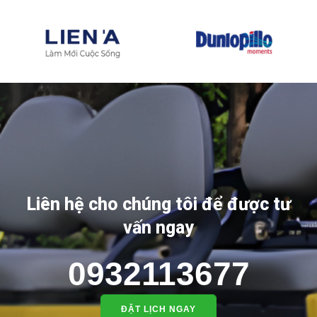
Liên hệ cho chúng tôi để được tư
vấn ngay
0932113677
ĐẶT LỊCH NGAY