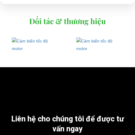
Đối tác & thương hiệu
Liên hệ cho chúng tôi để được tư
vấn ngay