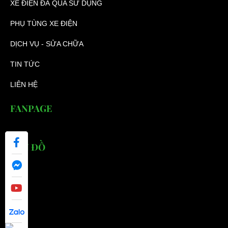
XE ĐIỆN ĐÃ QUA SỬ DỤNG
PHỤ TÙNG XE ĐIỆN
DỊCH VỤ - SỬA CHỮA
TIN TỨC
LIÊN HỆ
FANPAGE
BẢN ĐỒ