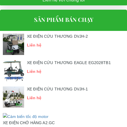
SẢN PHẨM BÁN CHẠY
XE ĐIỆN CỨU THƯƠNG DVJH-2
Liên hệ
XE ĐIỆN CỨU THƯƠNG EAGLE EG2028TB1
Liên hệ
XE ĐIỆN CỨU THƯƠNG DVJH-1
Liên hệ
XE ĐIỆN CHỞ HÀNG A2.GC