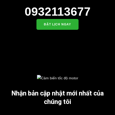
0932113677
ĐẶT LỊCH NGAY
Nhận bản cập nhật mới nhất của
chúng tôi