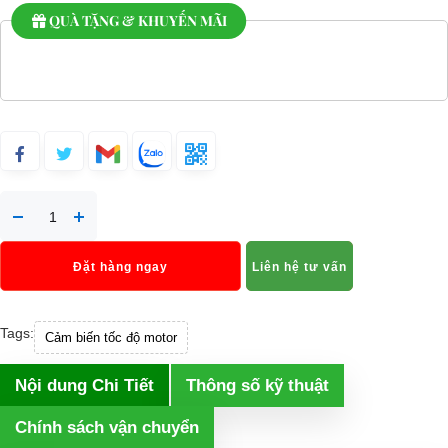
QUÀ TẶNG & KHUYẾN MÃI
Đặt hàng ngay
Liên hệ tư vấn
Tags:
Cảm biến tốc độ motor
Nội dung Chi Tiết
Thông số kỹ thuật
Chính sách vận chuyển