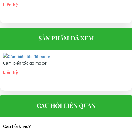
Liên hệ
SẢN PHẨM ĐÃ XEM
Cảm biến tốc độ motor
Liên hệ
CÂU HỎI LIÊN QUAN
Câu hỏi khác?