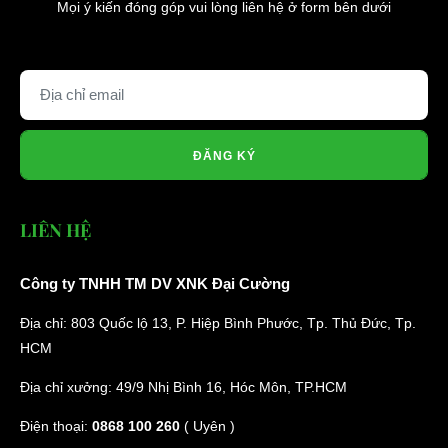
Mọi ý kiến đóng góp vui lòng liên hệ ở form bên dưới
ĐĂNG KÝ
LIÊN HỆ
Công ty TNHH TM DV XNK Đại Cường
Địa chỉ: 803 Quốc lộ 13, P. Hiệp Bình Phước, Tp. Thủ Đức, Tp.
HCM
Địa chỉ xưởng: 49/9 Nhị Bình 16, Hóc Môn, TP.HCM
Điện thoại:
0868 100 260
( Uyên )