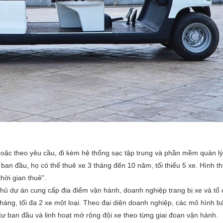
hoặc theo yêu cầu, đi kèm hệ thống sạc tập trung và phần mềm quản lý 
 ban đầu, họ có thể thuê xe 3 tháng đến 10 năm, tối thiểu 5 xe. Hình 
hời gian thuê".
chủ dự án cung cấp địa điểm vận hành, doanh nghiệp trang bị xe và tổ 
háng, tối đa 2 xe một loại. Theo đại diện doanh nghiệp, các mô hình b
 tư ban đầu và linh hoạt mở rộng đội xe theo từng giai đoạn vận hành.