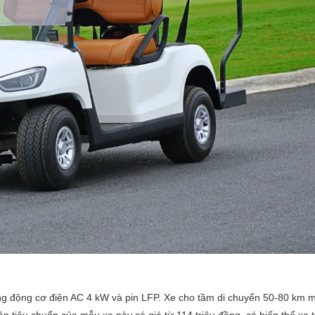
ùng động cơ điện AC 4 kW và pin LFP. Xe cho tầm di chuyển 50-80 km m