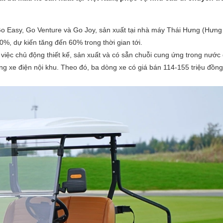
 Easy, Go Venture và Go Joy, sản xuất tại nhà máy Thái Hưng (Hưng 
0%, dự kiến tăng đến 60% trong thời gian tới.
iệc chủ động thiết kế, sản xuất và có sẵn chuỗi cung ứng trong nước
ờng xe điện nội khu. Theo đó, ba dòng xe có giá bán 114-155 triệu đồng