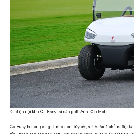
Xe điện nội khu Go Easy tại sân golf. Ảnh:
Gio Mobi
Go Easy là dòng xe golf nhỏ gọn, tùy chọn 2 hoặc 4 chỗ ngồi, d