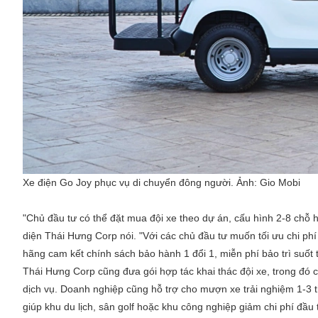
Xe điện Go Joy phục vụ di chuyển đông người. Ảnh:
Gio Mobi
"Chủ đầu tư có thể đặt mua đội xe theo dự án, cấu hình 2-8 chỗ 
diện Thái Hưng Corp nói. "Với các chủ đầu tư muốn tối ưu chi phí
hãng cam kết chính sách bảo hành 1 đổi 1, miễn phí bảo trì suốt t
Thái Hưng Corp cũng đưa gói hợp tác khai thác đội xe, trong đó 
dịch vụ. Doanh nghiệp cũng hỗ trợ cho mượn xe trải nghiệm 1-3 t
giúp khu du lịch, sân golf hoặc khu công nghiệp giảm chi phí đầu