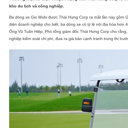
khu du lịch và công nghiệp.
Ba dòng xe Gio Mobi được Thái Hưng Corp ra mắt lần này gồm Go
diện doanh nghiệp cho biết, ba dòng xe có tỷ lệ nội địa hóa hơn 4
Ông Vũ Tuấn Hiệp, Phó tổng giám đốc Thái Hưng Corp cho rằng, v
nghiệp kiểm soát chi phí, đưa ra giá bán cạnh tranh trong thị trư