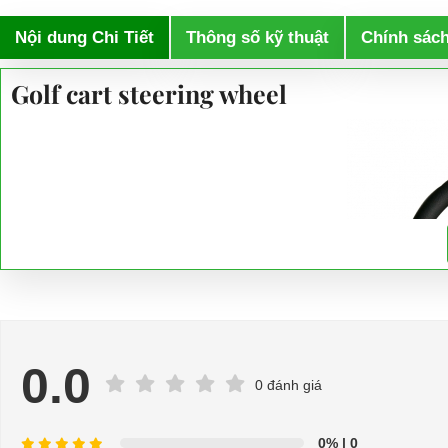
Nội dung Chi Tiết
Thông số kỹ thuật
Chính sác
Golf cart steering wheel
0.0
0 đánh giá
0%
| 0