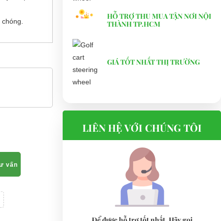
 chóng.
HỖ TRỢ THU MUA TẬN NƠI NỘI
THÀNH TP.HCM
GIÁ TỐT NHẤT THỊ TRƯỜNG
LIÊN HỆ VỚI CHÚNG TÔI
tư vấn