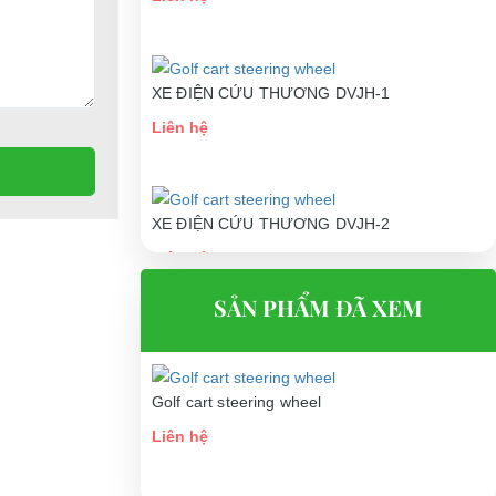
Liên hệ
XE ĐIỆN CỨU THƯƠNG DVJH-1
Liên hệ
XE ĐIỆN CỨU THƯƠNG DVJH-2
Liên hệ
SẢN PHẨM ĐÃ XEM
Golf cart steering wheel
Liên hệ