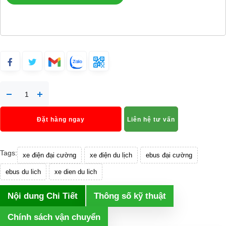
Đặt hàng ngay
Liên hệ tư vấn
Tags:
xe điện đại cường
xe điện du lịch
ebus đại cường
ebus du lich
xe dien du lich
Nội dung Chi Tiết
Thông số kỹ thuật
Chính sách vận chuyển