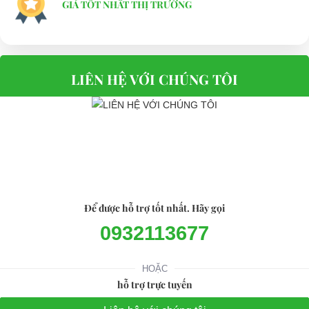
GIÁ TỐT NHẤT THỊ TRƯỜNG
LIÊN HỆ VỚI CHÚNG TÔI
Để được hỗ trợ tốt nhất. Hãy gọi
0932113677
HOẶC
hỗ trợ trực tuyến