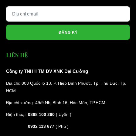
ĐĂNG KÝ
LIÊN HỆ
Công ty TNHH TM DV XNK Đại Cường
Địa chỉ: 803 Quốc lộ 13, P. Hiệp Bình Phước, Tp. Thủ Đức, Tp.
HCM
Địa chỉ xưởng: 49/9 Nhị Bình 16, Hóc Môn, TP.HCM
Điện thoại:
0868 100 260
( Uyên )
0932 113 677
( Phú )