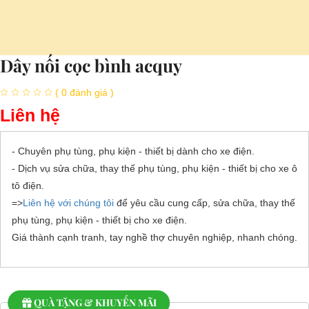
Dây nối cọc bình acquy
( 0 đánh giá )
Liên hệ
- Chuyên phụ tùng, phụ kiện - thiết bị dành cho xe điện.
- Dịch vụ sửa chữa, thay thế phụ tùng, phụ kiện - thiết bị cho xe ô
tô điện.
=>
Liên hệ với chúng tôi
để yêu cầu cung cấp, sửa chữa, thay thế
phụ tùng, phụ kiện - thiết bị cho xe điện.
Giá thành cạnh tranh, tay nghề thợ chuyên nghiệp, nhanh chóng.
QUÀ TẶNG & KHUYẾN MÃI