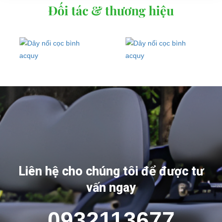
Đối tác & thương hiệu
Liên hệ cho chúng tôi để được tư
vấn ngay
0932113677