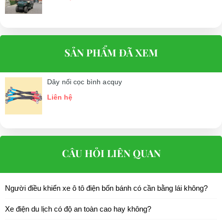
SẢN PHẨM ĐÃ XEM
Dây nối cọc bình acquy
Liên hệ
CÂU HỎI LIÊN QUAN
Người điều khiển xe ô tô điện bốn bánh có cần bằng lái không?
Xe điện du lịch có độ an toàn cao hay không?