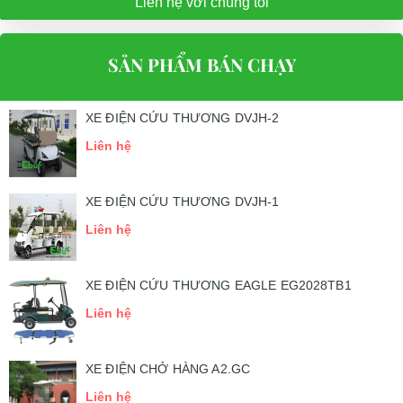
Liên hệ với chúng tôi
SẢN PHẨM BÁN CHẠY
XE ĐIỆN CỨU THƯƠNG DVJH-2
Liên hệ
XE ĐIỆN CỨU THƯƠNG DVJH-1
Liên hệ
XE ĐIỆN CỨU THƯƠNG EAGLE EG2028TB1
Liên hệ
XE ĐIỆN CHỞ HÀNG A2.GC
Liên hệ