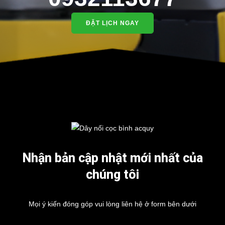
ĐẶT LỊCH NGAY
Nhận bản cập nhật mới nhất của
chúng tôi
Mọi ý kiến đóng góp vui lòng liên hệ ở form bên dưới