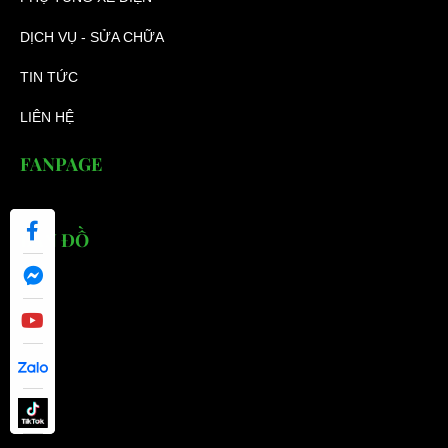
DỊCH VỤ - SỬA CHỮA
TIN TỨC
LIÊN HỆ
FANPAGE
BẢN ĐỒ