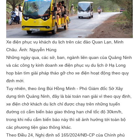
Xe điện phục vụ khách du lịch trên các đảo Quan Lạn, Minh
Châu. Ảnh: Nguyễn Hùng
Những ngày qua, các sở, ban, ngành liên quan của Quảng Ninh
và các công ty kinh doanh xe điện phục vụ du lịch ở Hạ Long
họp bàn tìm giải pháp tháo gỡ cho xe điện hoạt động theo quy
định mới.
Tuy nhiên, theo ông Bùi Hồng Minh - Phó Giám đốc Sở Xây
dựng tỉnh Quảng Ninh, đây là bài toán nan giải vì theo quy định,
xe điện chở khách du lịch chỉ được chạy trên những tuyến
đường có cắm biển báo giao thông hạn chế tốc độ 30km/h,
trong khi nếu cắm biển báo này thì sẽ ảnh hưởng tới toàn bộ
các phương tiện giao thông khác.
Theo Điều 24, Nghị định số 165/2024/NĐ-CP của Chính phủ