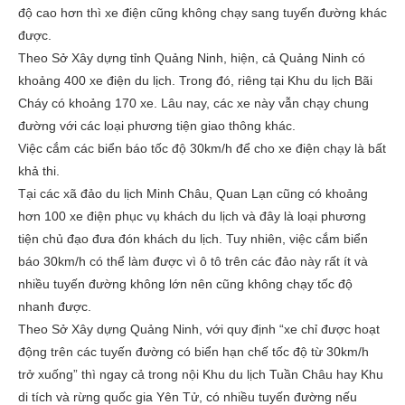
độ cao hơn thì xe điện cũng không chạy sang tuyến đường khác
được.
Theo Sở Xây dựng tỉnh Quảng Ninh, hiện, cả Quảng Ninh có
khoảng 400 xe điện du lịch. Trong đó, riêng tại Khu du lịch Bãi
Cháy có khoảng 170 xe. Lâu nay, các xe này vẫn chạy chung
đường với các loại phương tiện giao thông khác.
Việc cắm các biển báo tốc độ 30km/h để cho xe điện chạy là bất
khả thi.
Tại các xã đảo du lịch Minh Châu, Quan Lạn cũng có khoảng
hơn 100 xe điện phục vụ khách du lịch và đây là loại phương
tiện chủ đạo đưa đón khách du lịch. Tuy nhiên, việc cắm biển
báo 30km/h có thể làm được vì ô tô trên các đảo này rất ít và
nhiều tuyến đường không lớn nên cũng không chạy tốc độ
nhanh được.
Theo Sở Xây dựng Quảng Ninh, với quy định “xe chỉ được hoạt
động trên các tuyến đường có biển hạn chế tốc độ từ 30km/h
trở xuống” thì ngay cả trong nội Khu du lịch Tuần Châu hay Khu
di tích và rừng quốc gia Yên Tử, có nhiều tuyến đường nếu