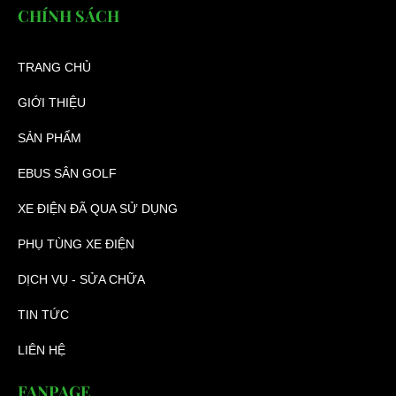
CHÍNH SÁCH
TRANG CHỦ
GIỚI THIỆU
SẢN PHẨM
EBUS SÂN GOLF
XE ĐIỆN ĐÃ QUA SỬ DỤNG
PHỤ TÙNG XE ĐIỆN
DỊCH VỤ - SỬA CHỮA
TIN TỨC
LIÊN HỆ
FANPAGE