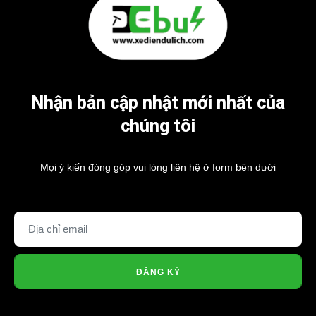
Nhận bản cập nhật mới nhất của
chúng tôi
Mọi ý kiến đóng góp vui lòng liên hệ ở form bên dưới
ĐĂNG KÝ