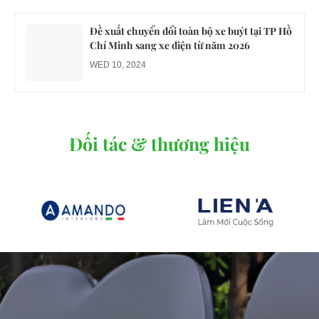
Đề xuất chuyển đổi toàn bộ xe buýt tại TP Hồ
Chí Minh sang xe điện từ năm 2026
WED 10, 2024
Đối tác & thương hiệu