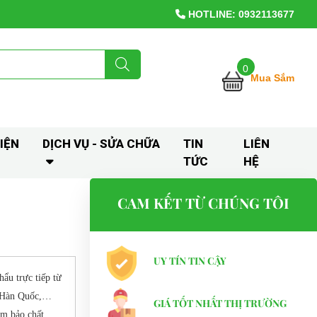
HOTLINE: 0932113677
0
Mua Sắm
IỆN
DỊCH VỤ - SỬA CHỮA
TIN
LIÊN
TỨC
HỆ
CAM KẾT TỪ CHÚNG TÔI
UY TÍN TIN CẬY
ẩu trực tiếp từ
, Hàn Quốc,…
GIÁ TỐT NHẤT THỊ TRƯỜNG
ảm bảo chất