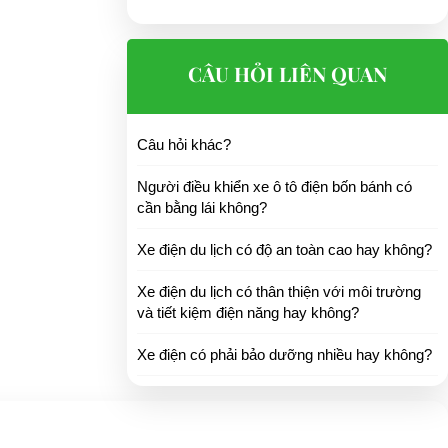
CÂU HỎI LIÊN QUAN
g ty chúng tôi.
Câu hỏi khác?
Người điều khiển xe ô tô điện bốn bánh có
cần bằng lái không?
Xe điện du lịch có độ an toàn cao hay không?
Xe điện du lịch có thân thiện với môi trường
và tiết kiệm điện năng hay không?
Xe điện có phải bảo dưỡng nhiều hay không?