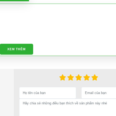
XEM THÊM