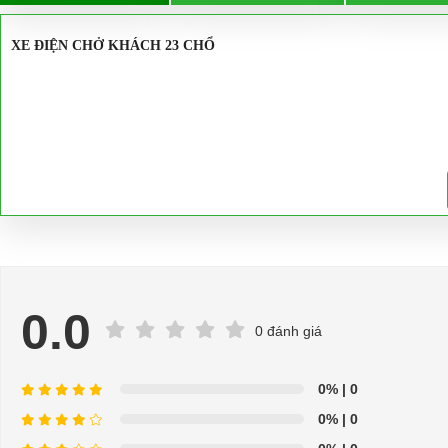
XE ĐIỆN CHỞ KHÁCH 23 CHỔ
0.0
0 đánh giá
0%
| 0
0%
| 0