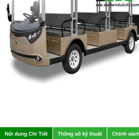
Nội dung Chi Tiết
Thông số kỹ thuật
Chính sác