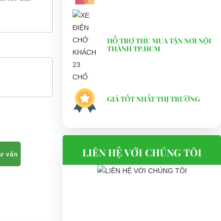
HỖ TRỢ THU MUA TẬN NƠI NỘI
THÀNH TP.HCM
GIÁ TỐT NHẤT THỊ TRƯỜNG
LIÊN HỆ VỚI CHÚNG TÔI
tư vấn