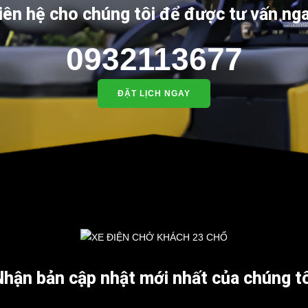
iên hệ cho chúng tôi để được tư vấn ng
0932113677
ĐẶT LỊCH NGAY
Nhận bản cập nhật mới nhất của chúng tô