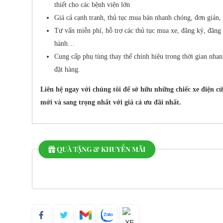
thiết cho các bệnh viện lớn
Giá cả cạnh tranh, thủ tục mua bán nhanh chóng, đơn giản, t
Tư vấn miễn phí, hỗ trợ các thủ tục mua xe, đăng ký, đăng
hành…
Cung cấp phụ tùng thay thế chính hiệu trong thời gian nhan
đặt hàng.
Liên hệ ngay với chúng tôi để sở hữu những chiếc xe điện c
mới và sang trọng nhất với giá cả ưu đãi nhất.
QUÀ TẶNG & KHUYẾN MÃI