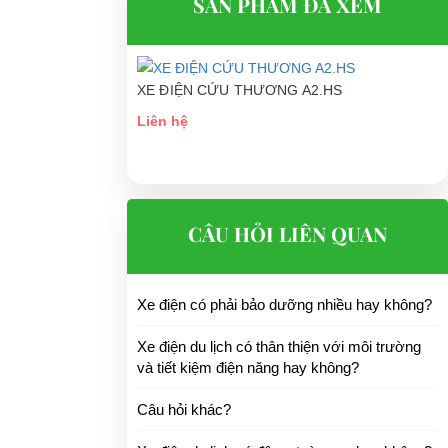
SẢN PHẨM ĐÃ XEM
XE ĐIỆN CỨU THƯƠNG A2.HS
Liên hệ
CÂU HỎI LIÊN QUAN
Xe điện có phải bảo dưỡng nhiều hay không?
Xe điện du lịch có thân thiện với môi trường
và tiết kiệm điện năng hay không?
m có xuất xứ,
Câu hỏi khác?