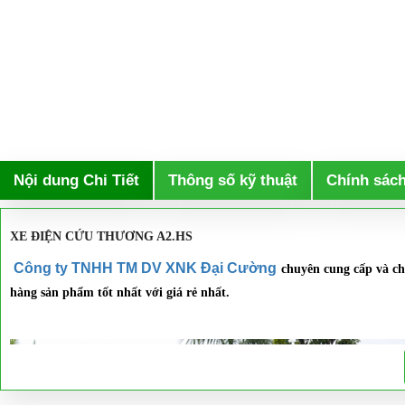
Nội dung Chi Tiết
Thông số kỹ thuật
Chính sác
XE ĐIỆN CỨU THƯƠNG A2.HS
Công ty TNHH TM DV XNK Đại Cường
chuyên cung cấp
và ch
hàng sản phẩm tốt nhất với
giá rẻ
nhất.