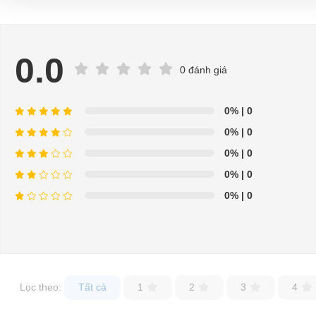
0.0
0 đánh giá
0%
| 0
0%
| 0
0%
| 0
0%
| 0
0%
| 0
Lọc theo:
Tất cả
1
2
3
4