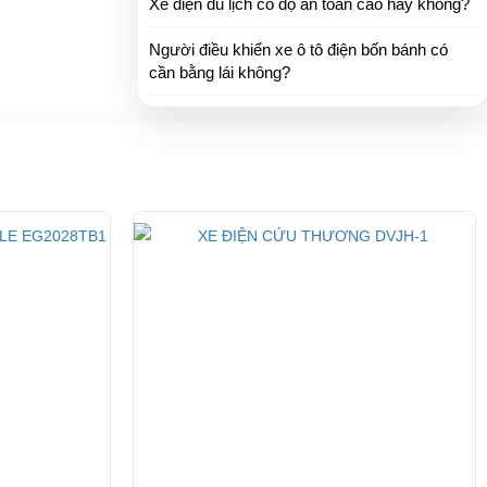
Xe điện du lịch có độ an toàn cao hay không?
của công ty
Người điều khiển xe ô tô điện bốn bánh có
cần bằng lái không?