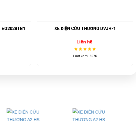
E EG2028TB1
XE ĐIỆN CỨU THƯƠNG DVJH-1
Liên hệ
Lượt xem: 3976