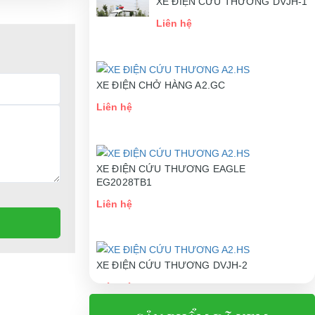
XE ĐIỆN CỨU THƯƠNG DVJH-1
Liên hệ
XE ĐIỆN CHỞ HÀNG A2.GC
Liên hệ
XE ĐIỆN CỨU THƯƠNG EAGLE
EG2028TB1
Liên hệ
XE ĐIỆN CỨU THƯƠNG DVJH-2
Liên hệ