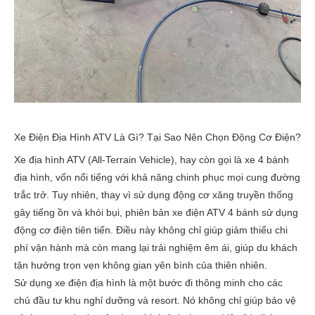
Xe Điện Địa Hình ATV Là Gì? Tại Sao Nên Chọn Động Cơ Điện?
Xe địa hình ATV (All-Terrain Vehicle), hay còn gọi là xe 4 bánh
địa hình, vốn nổi tiếng với khả năng chinh phục mọi cung đường
trắc trở. Tuy nhiên, thay vì sử dụng động cơ xăng truyền thống
gây tiếng ồn và khói bụi, phiên bản
xe điện ATV 4 bánh
sử dụng
động cơ điện tiên tiến. Điều này không chỉ giúp giảm thiểu chi
phí vận hành mà còn mang lại trải nghiệm êm ái, giúp du khách
tận hưởng trọn vẹn không gian yên bình của thiên nhiên.
Sử dụng xe điện địa hình là một bước đi thông minh cho các
chủ đầu tư khu nghỉ dưỡng và resort. Nó không chỉ giúp bảo vệ