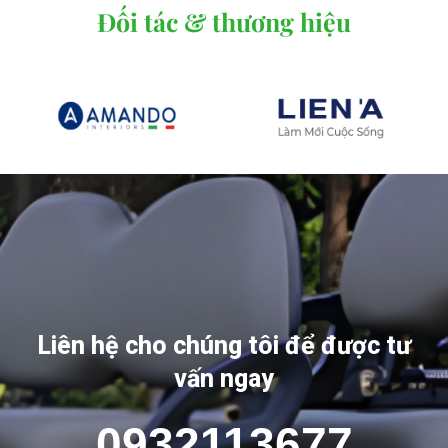
Đối tác & thương hiệu
Liên hệ cho chúng tôi để được tư
vấn ngay
0932113677