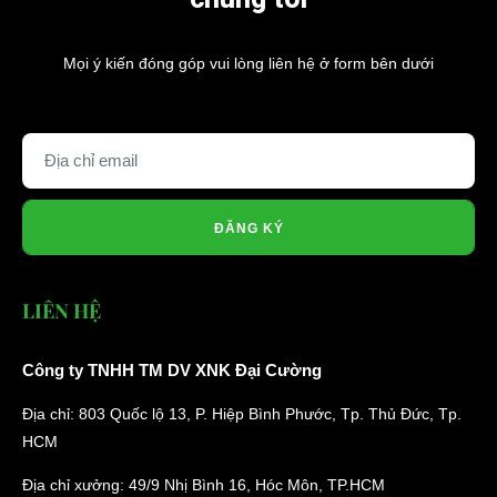
Mọi ý kiến đóng góp vui lòng liên hệ ở form bên dưới
ĐĂNG KÝ
LIÊN HỆ
Công ty TNHH TM DV XNK Đại Cường
Địa chỉ: 803 Quốc lộ 13, P. Hiệp Bình Phước, Tp. Thủ Đức, Tp.
HCM
Địa chỉ xưởng: 49/9 Nhị Bình 16, Hóc Môn, TP.HCM