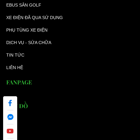
EBUS SÂN GOLF
XE ĐIỆN ĐÃ QUA SỬ DỤNG
PHỤ TÙNG XE ĐIỆN
DỊCH VỤ - SỬA CHỮA
TIN TỨC
LIÊN HỆ
FANPAGE
BẢN ĐỒ