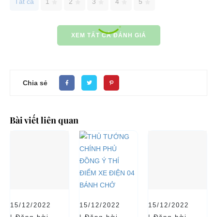
Tất cả
1
2
3
4
5
XEM TẤT CẢ ĐÁNH GIÁ
Chia sẻ
Bài viết liên quan
15/12/2022
15/12/2022
15/12/2022