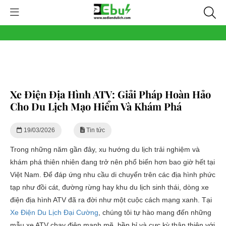
Xe Điện Địa Hình ATV: Giải Pháp Hoàn Hảo
Cho Du Lịch Mạo Hiểm Và Khám Phá
19/03/2026
Tin tức
Trong những năm gần đây, xu hướng du lịch trải nghiệm và
khám phá thiên nhiên đang trở nên phổ biến hơn bao giờ hết tại
Việt Nam. Để đáp ứng nhu cầu di chuyển trên các địa hình phức
tạp như đồi cát, đường rừng hay khu du lịch sinh thái, dòng
xe
điện địa hình ATV
đã ra đời như một cuộc cách mạng xanh. Tại
Xe Điện Du Lịch Đại Cường
, chúng tôi tự hào mang đến những
mẫu xe ATV chạy điện mạnh mẽ, bền bỉ và cực kỳ thân thiện với