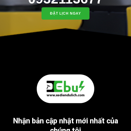
ĐẶT LỊCH NGAY
Nhận bản cập nhật mới nhất của
chúng tôi