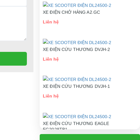
XE ĐIỆN CHỞ HÀNG A2.GC
Liên hệ
XE ĐIỆN CỨU THƯƠNG DVJH-2
Liên hệ
XE ĐIỆN CỨU THƯƠNG DVJH-1
Liên hệ
XE ĐIỆN CỨU THƯƠNG EAGLE
EG2028TB1
Liên hệ