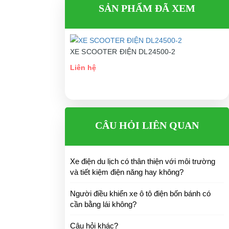
SẢN PHẨM ĐÃ XEM
XE SCOOTER ĐIỆN DL24500-2
Liên hệ
CÂU HỎI LIÊN QUAN
Xe điện du lịch có thân thiện với môi trường
và tiết kiệm điện năng hay không?
Người điều khiển xe ô tô điện bốn bánh có
cần bằng lái không?
Câu hỏi khác?