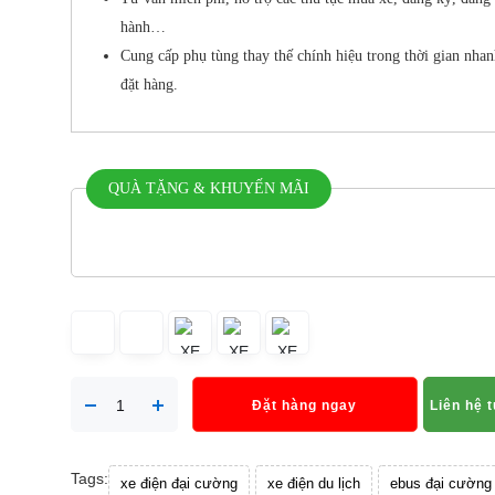
hành…
Cung cấp phụ tùng thay thế chính hiệu trong thời gian nhan
đặt hàng.
QUÀ TẶNG & KHUYẾN MÃI
Đặt hàng ngay
Liên hệ 
Tags:
xe điện đại cường
xe điện du lịch
ebus đại cường