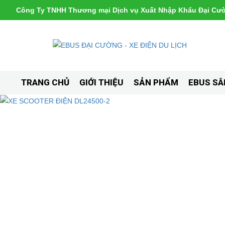
Công Ty TNHH Thương mại Dịch vụ Xuất Nhập Khẩu Đại Cư
TRANG CHỦ
GIỚI THIỆU
SẢN PHẨM
EBUS SÂ