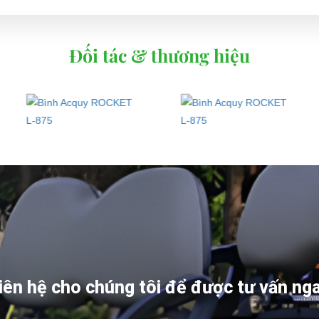
Đối tác & thương hiệu
iên hệ cho chúng tôi để được tư vấn ng