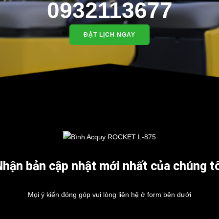
0932113677
ĐẶT LỊCH NGAY
Nhận bản cập nhật mới nhất của chúng tô
Mọi ý kiến đóng góp vui lòng liên hệ ở form bên dưới