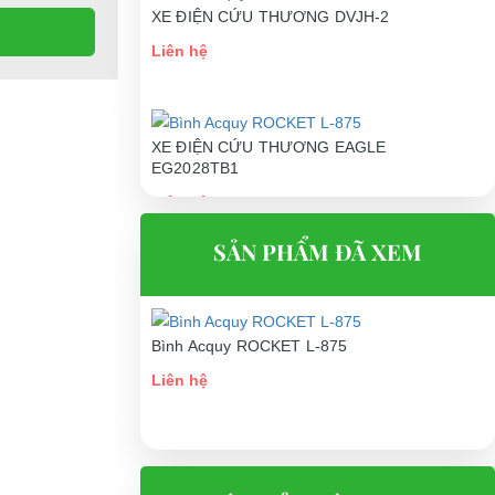
XE ĐIỆN CỨU THƯƠNG DVJH-2
Liên hệ
XE ĐIỆN CỨU THƯƠNG EAGLE
EG2028TB1
Liên hệ
SẢN PHẨM ĐÃ XEM
Bình Acquy ROCKET L-875
Liên hệ