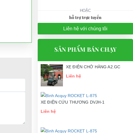
HOẶC
hỗ trợ trực tuyến
Liên hệ với chúng tôi
SẢN PHẨM BÁN CHẠY
XE ĐIỆN CHỞ HÀNG A2.GC
Liên hệ
XE ĐIỆN CỨU THƯƠNG DVJH-1
Liên hệ