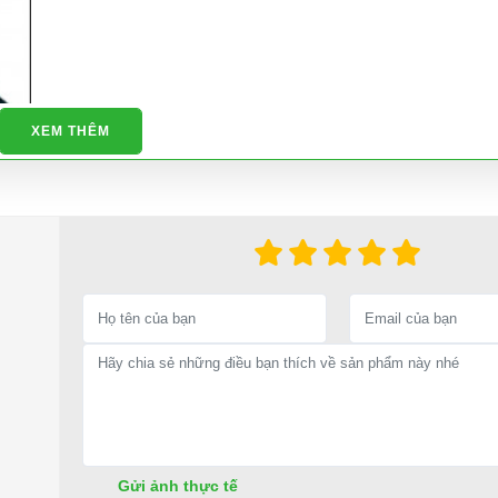
XEM THÊM
Gửi ảnh thực tế