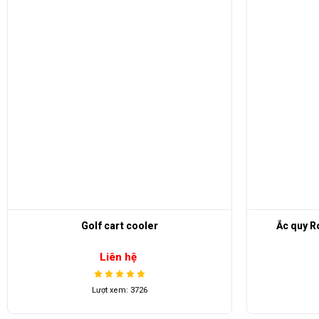
Golf cart cooler
Ắc quy R
Liên hệ
Lượt xem: 3726