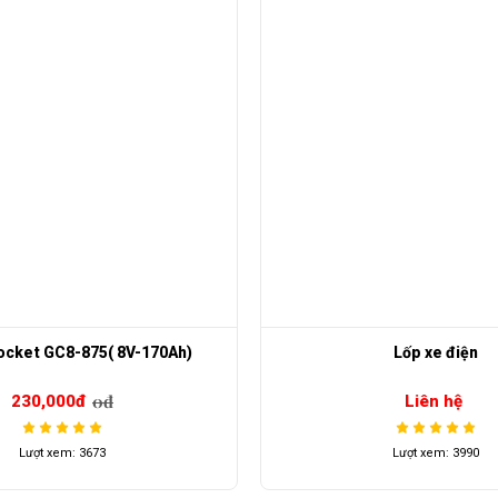
ocket GC8-875( 8V-170Ah)
Lốp xe điện
0đ
230,000đ
Liên hệ
Lượt xem: 3673
Lượt xem: 3990