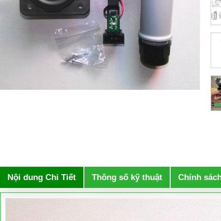
Nội dung Chi Tiết
Thông số kỹ thuật
Chính sác