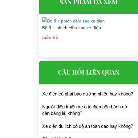
SẢN PHẨM ĐÃ XEM
Bộ ổ + phích cắm sạc xe điện
Liên hệ
CÂU HỎI LIÊN QUAN
Xe điện có phải bảo dưỡng nhiều hay không?
Người điều khiển xe ô tô điện bốn bánh có
cần bằng lái không?
Xe điện du lịch có độ an toàn cao hay không?