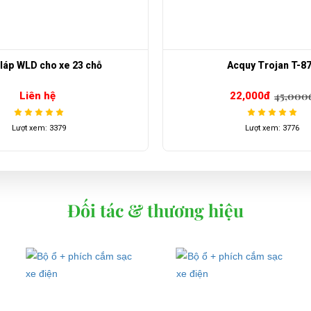
láp WLD cho xe 23 chỗ
Acquy Trojan T-8
45,000
Liên hệ
22,000đ
Lượt xem: 3379
Lượt xem: 3776
Đối tác & thương hiệu