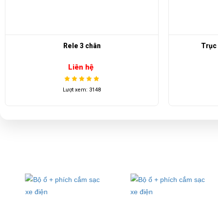
Rele 3 chân
Trục 
Liên hệ
Lượt xem: 3148