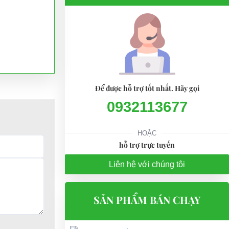
Để được hỗ trợ tốt nhất. Hãy gọi
0932113677
HOẶC
hỗ trợ trực tuyến
Liên hệ với chúng tôi
SẢN PHẨM BÁN CHẠY