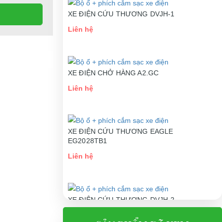
XE ĐIỆN CỨU THƯƠNG DVJH-1
Liên hệ
XE ĐIỆN CHỞ HÀNG A2.GC
Liên hệ
XE ĐIỆN CỨU THƯƠNG EAGLE
EG2028TB1
Liên hệ
XE ĐIỆN CỨU THƯƠNG DVJH-2
Liên hệ