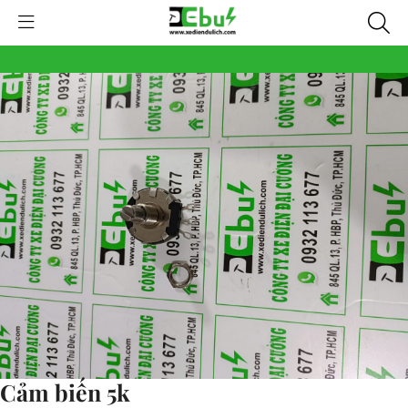
Cảm biến 5k