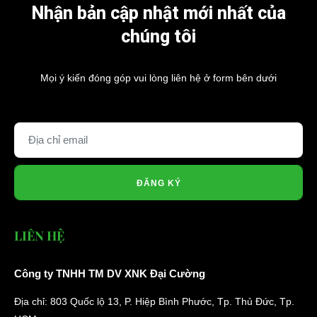
Nhận bản cập nhật mới nhất của
chúng tôi
Mọi ý kiến đóng góp vui lòng liên hệ ở form bên dưới
ĐĂNG KÝ
LIÊN HỆ
Công ty TNHH TM DV XNK Đại Cường
Địa chỉ: 803 Quốc lộ 13, P. Hiệp Bình Phước, Tp. Thủ Đức, Tp.