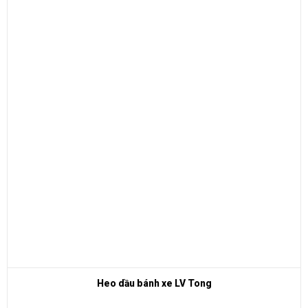
Heo dầu bánh xe LV Tong