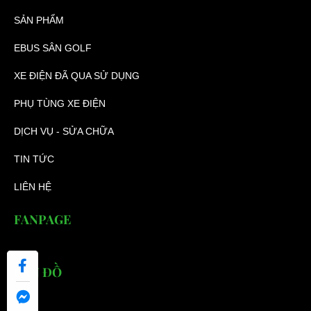
SẢN PHẨM
EBUS SÂN GOLF
XE ĐIỆN ĐÃ QUA SỬ DỤNG
PHỤ TÙNG XE ĐIỆN
DỊCH VỤ - SỬA CHỮA
TIN TỨC
LIÊN HỆ
FANPAGE
BẢN ĐỒ