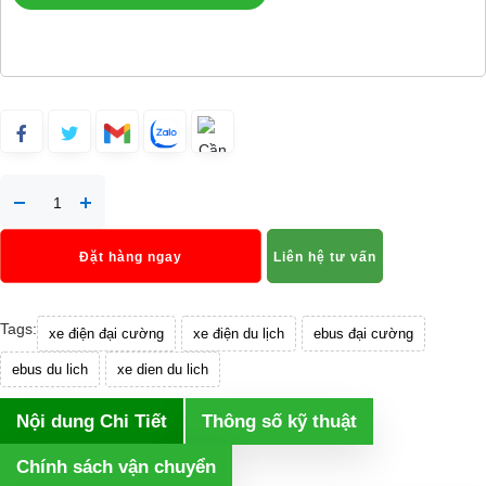
Đặt hàng ngay
Liên hệ tư vấn
Tags:
xe điện đại cường
xe điện du lịch
ebus đại cường
ebus du lich
xe dien du lich
Nội dung Chi Tiết
Thông số kỹ thuật
Chính sách vận chuyển