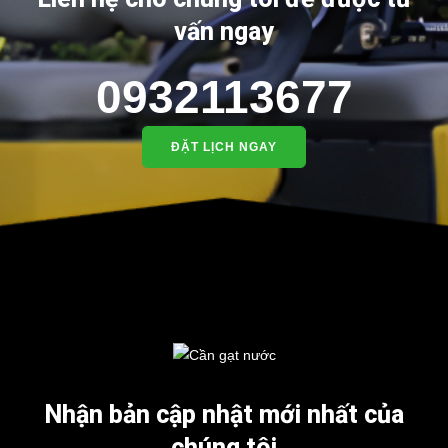
vấn ngay
0932113677
ĐẶT LỊCH NGAY
Nhận bản cập nhật mới nhất của
chúng tôi