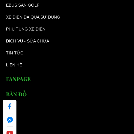
EBUS SÂN GOLF
XE ĐIỆN ĐÃ QUA SỬ DỤNG
PHỤ TÙNG XE ĐIỆN
DỊCH VỤ - SỬA CHỮA
TIN TỨC
LIÊN HỆ
FANPAGE
BẢN ĐỒ