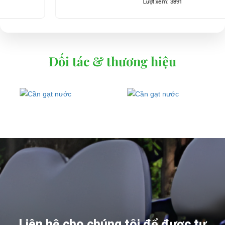
Lượt xem: 3891
Đối tác & thương hiệu
Liên hệ cho chúng tôi để được tư