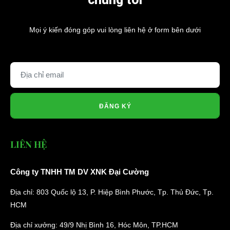
Mọi ý kiến đóng góp vui lòng liên hệ ở form bên dưới
ĐĂNG KÝ
LIÊN HỆ
Công ty TNHH TM DV XNK Đại Cường
Địa chỉ: 803 Quốc lộ 13, P. Hiệp Bình Phước, Tp. Thủ Đức, Tp.
HCM
Địa chỉ xưởng: 49/9 Nhị Bình 16, Hóc Môn, TP.HCM