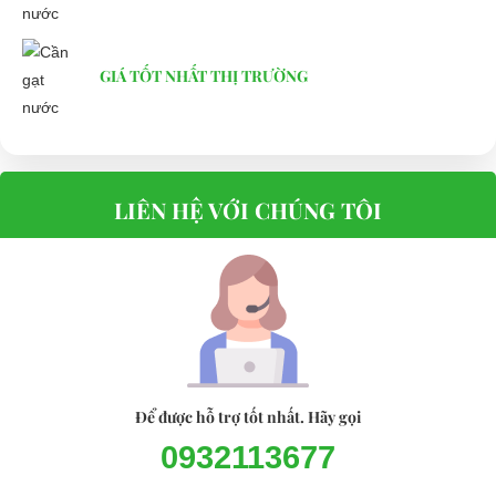
GIÁ TỐT NHẤT THỊ TRƯỜNG
LIÊN HỆ VỚI CHÚNG TÔI
Để được hỗ trợ tốt nhất. Hãy gọi
0932113677