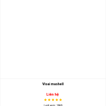
Visai mashell
Liên hệ
Lượt xem: 1869