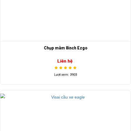
Chụp mâm 8inch Ezgo
Liên hệ
Lượt xem: 3903