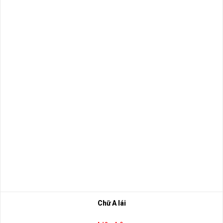
Chữ A lái