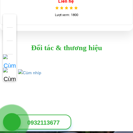
Liên hệ
Lượt xem: 1800
Đối tác & thương hiệu
0932113677