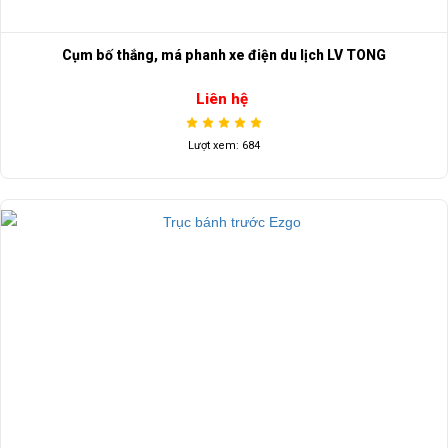
Cụm bố thắng, má phanh xe điện du lịch LV TONG
Liên hệ
Lượt xem: 684