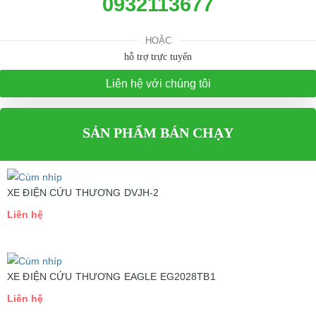
0932113677
HOẶC
hỗ trợ trực tuyến
Liên hệ với chúng tôi
SẢN PHẨM BÁN CHẠY
XE ĐIỆN CỨU THƯƠNG DVJH-2
Liên hệ
XE ĐIỆN CỨU THƯƠNG EAGLE EG2028TB1
Liên hệ