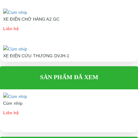
XE ĐIỆN CHỞ HÀNG A2.GC
Liên hệ
XE ĐIỆN CỨU THƯƠNG DVJH-1
Liên hệ
SẢN PHẨM ĐÃ XEM
Cùm nhíp
Liên hệ