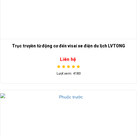
Trục truyền từ động cơ đến visai xe điện du lịch LVTONG
Liên hệ
Lượt xem: 4183