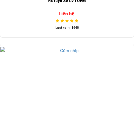
Rotuyn S8 LVTONG
Liên hệ
Lượt xem: 1648