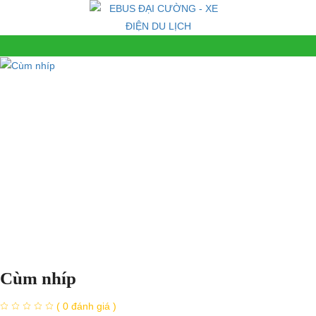
Cùm nhíp
( 0 đánh giá )