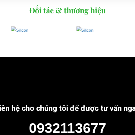
Đối tác & thương hiệu
iên hệ cho chúng tôi để được tư vấn ng
0932113677