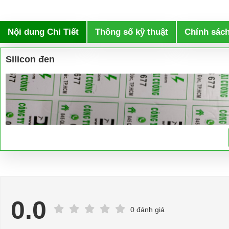
Nội dung Chi Tiết
Thông số kỹ thuật
Chính sác
Silicon đen
0.0
0 đánh giá