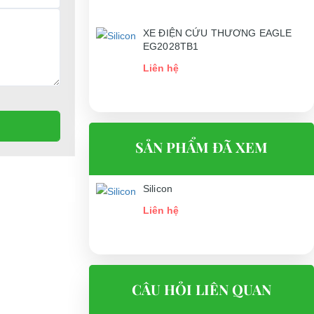
XE ĐIỆN CỨU THƯƠNG EAGLE
EG2028TB1
Liên hệ
SẢN PHẨM ĐÃ XEM
Silicon
Liên hệ
CÂU HỎI LIÊN QUAN