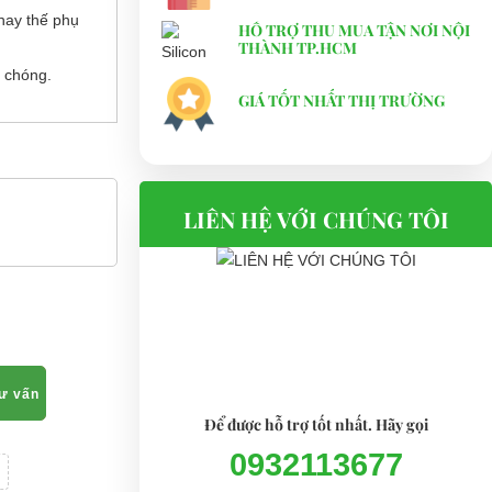
hay thế phụ
HỖ TRỢ THU MUA TẬN NƠI NỘI
THÀNH TP.HCM
 chóng.
GIÁ TỐT NHẤT THỊ TRƯỜNG
LIÊN HỆ VỚI CHÚNG TÔI
tư vấn
Để được hỗ trợ tốt nhất. Hãy gọi
0932113677