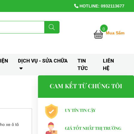
HOTLINE: 0932113677
0
Mua Sắm
IỆN
DỊCH VỤ - SỬA CHỮA
TIN
LIÊN
TỨC
HỆ
CAM KẾT TỪ CHÚNG TÔI
UY TÍN TIN CẬY
cho xe ô tô
GIÁ TỐT NHẤT THỊ TRƯỜNG