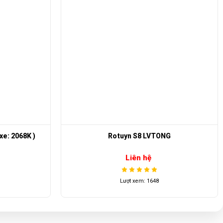
xe: 2068K )
Rotuyn S8 LVTONG
Liên hệ
Lượt xem: 1648