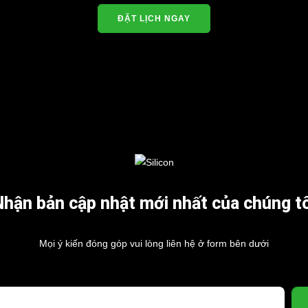
ĐẶT LỊCH NGAY
Nhận bản cập nhật mới nhất của chúng tô
Mọi ý kiến đóng góp vui lòng liên hệ ở form bên dưới